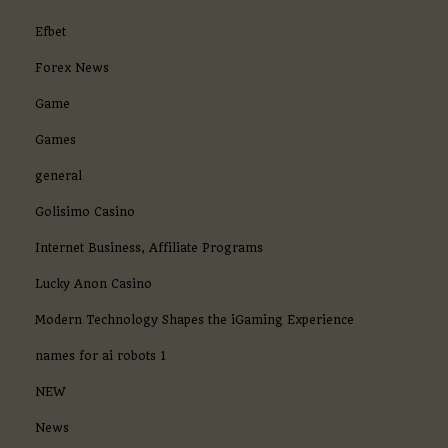
Efbet
Forex News
Game
Games
general
Golisimo Casino
Internet Business, Affiliate Programs
Lucky Anon Casino
Modern Technology Shapes the iGaming Experience
names for ai robots 1
NEW
News