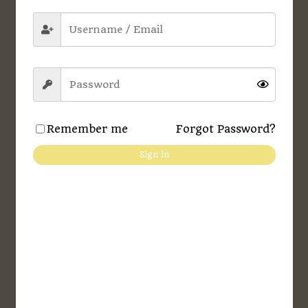
f
July 2025
u
l
June 2025
c
a
May 2025
s
April 2025
i
n
March 2025
o
s
Remember me
Forgot Password?
February 2025
t
r
Sign in
June 2024
a
t
May 2024
e
g
January 2024
i
e
December 2023
s
November 2023
October 2023
August 2023