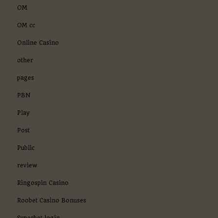
OM
OM cc
Online Casino
other
pages
PBN
Play
Post
Public
review
Ringospin Casino
Roobet Casino Bonuses
Superbet login