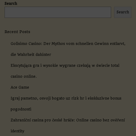
Search
Search
Recent Posts
Golisimo Casino: Der Mythos vom schnellen Gewinn entlarvt,
die Wahrheit dahinter
Ekscytująca gra i wysokie wygrane czekają w świecie total
casino online.
Ace Game
Igraj pametno, osvoji bogato uz rizk hr i ekskluzivne bonus
pogodnosti
Zahraniční casina pro české hráče: Online casino bez ověření
identity