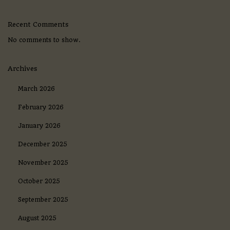
Recent Comments
No comments to show.
Archives
March 2026
February 2026
January 2026
December 2025
November 2025
October 2025
September 2025
August 2025