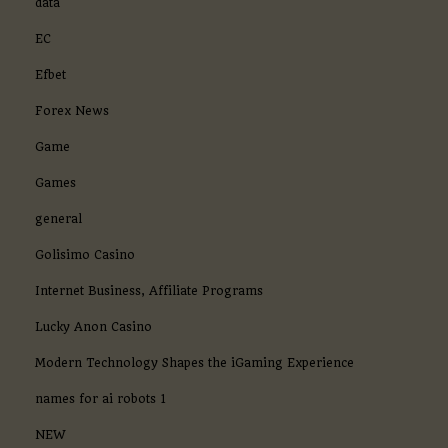
data
EC
Efbet
Forex News
Game
Games
general
Golisimo Casino
Internet Business, Affiliate Programs
Lucky Anon Casino
Modern Technology Shapes the iGaming Experience
names for ai robots 1
NEW