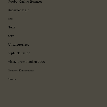
Roobet Casino Bonuses
Superbet login
test
Texs
text
Uncategorized
VipLuck Casino
vkusv-promokod.ru 2000
Новости Криптовалют
Текста