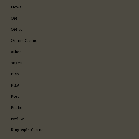
News
OM
OM cc
Online Casino
other
pages
PBN
Play
Post
Public
review
Ringospin Casino