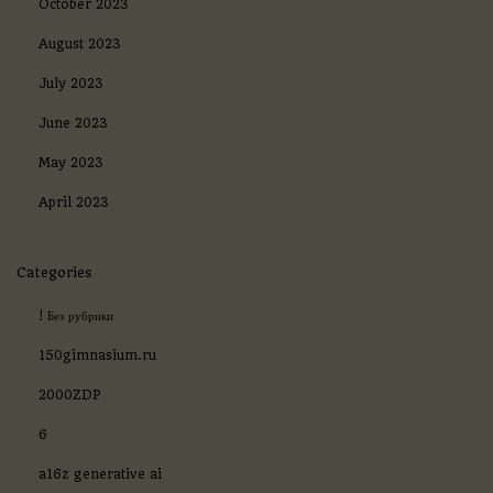
October 2023
August 2023
July 2023
June 2023
May 2023
April 2023
Categories
! Без рубрики
150gimnasium.ru
2000ZDP
6
a16z generative ai