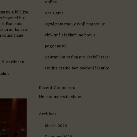
online.
asıyla birlikte,
Ace Game
rofesyonel bir
his lisansına
Igraj pametno, osvoji bogato uz
klarını kontrol
rizk hr i ekskluzivne bonus
oğu kumarhane
pogodnosti
Zahraniční casina pro české hráče:
 5 sterlinden
Online casino bez ověření identity
udur.
Recent Comments
No comments to show.
Archives
March 2026
February 2026