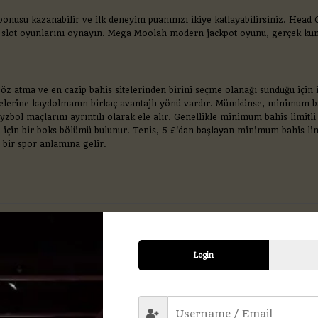
nusu kazanabilir ve ilk deneyim puanınızı ikiye katlayabilirsiniz. Head
er slot oyunlarını oynayın. Mega Moolah modern jackpot oyunu, gerçek k
göz atma ve en cazip bahis sitelerinden birini seçme olanağı sunduğu için 
itelerine kaydolmanın birkaç avantajlı yönü vardır. Mümkünse, minimum ba
beyzbol maçlarını ayrıntılı olarak ele alır. Genellikle minimum bahis limitli
i için bir boks bölümü bulunur. Tenis, 5 £'dan başlayan minimum bahis lim
i bir spor anlamına gelir.
Login
5, 2026
March 15, 2026