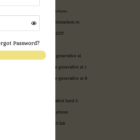
! Без рубрики
150gimnasium.ru
2000ZDP
rgot Password?
6
a16z generative ai
adobe generative ai 1
adobe generative ai 8
ahh
ai chatbot bard 3
anonymous
Bet30Club
Blog