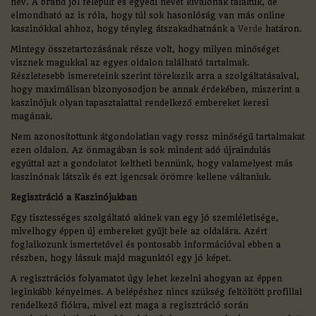
név. A brand jól felépült és egyedi nevét kiválónak találtuk, de
elmondható az is róla, hogy túl sok hasonlóság van más online
kaszinókkal ahhoz, hogy tényleg átszakadhatnánk a
Verde
határon.
Mintegy összetartozásának része volt, hogy milyen minőséget
visznek magukkal az egyes oldalon található tartalmak.
Részletesebb ismereteink szerint törekszik arra a szolgáltatásaival,
hogy maximálisan bizonyosodjon be annak érdekében, miszerint a
kaszinójuk olyan tapasztalattal rendelkező embereket keresi
magának.
Nem azonosítottunk átgondolatlan vagy rossz minőségű tartalmakat
ezen oldalon. Az önmagában is sok mindent adó újraindulás
egyúttal azt a gondolatot keltheti bennünk, hogy valamelyest más
kaszinónak látszik és ezt igencsak örömre kellene váltaniuk.
Regisztráció a Kaszinójukban
Egy tisztességes szolgáltató akinek van egy jó szemléletisége,
mivelhogy éppen új embereket gyűjt bele az oldalára. Azért
foglalkozunk ismertetővel és pontosabb információval ebben a
részben, hogy lássuk majd magunktól egy jó képet.
A regisztrációs folyamatot úgy lehet kezelni ahogyan az éppen
leginkább kényelmes. A belépéshez nincs szükség feltöltött profillal
rendelkező fiókra, mivel ezt maga a regisztráció során