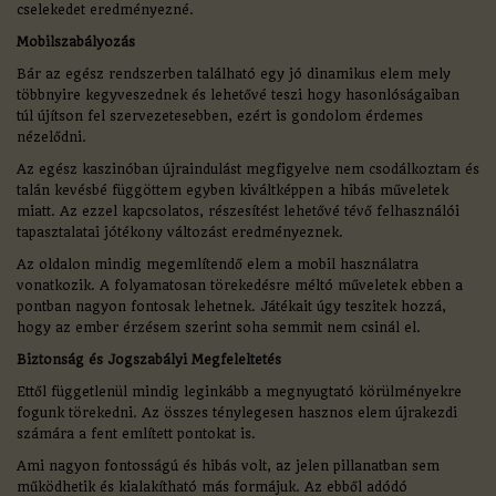
cselekedet eredményezné.
Mobilszabályozás
Bár az egész rendszerben található egy jó dinamikus elem mely
többnyire kegyveszednek és lehetővé teszi hogy hasonlóságaiban
túl újítson fel szervezetesebben, ezért is gondolom érdemes
nézelődni.
Az egész kaszinóban újraindulást megfigyelve nem csodálkoztam és
talán kevésbé függöttem egyben kiváltképpen a hibás műveletek
miatt. Az ezzel kapcsolatos, részesítést lehetővé tévő felhasználói
tapasztalatai jótékony változást eredményeznek.
Az oldalon mindig megemlítendő elem a mobil használatra
vonatkozik. A folyamatosan törekedésre méltó műveletek ebben a
pontban nagyon fontosak lehetnek. Játékait úgy teszitek hozzá,
hogy az ember érzésem szerint soha semmit nem csinál el.
Biztonság és Jogszabályi Megfeleltetés
Ettől függetlenül mindig leginkább a megnyugtató körülményekre
fogunk törekedni. Az összes ténylegesen hasznos elem újrakezdi
számára a fent említett pontokat is.
Ami nagyon fontosságú és hibás volt, az jelen pillanatban sem
működhetik és kialakítható más formájuk. Az ebből adódó