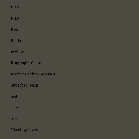
PBN
Play
Post
Public
review
Ringospin Casino
Roobet Casino Bonuses
Superbet login
test
Texs
text
Uncategorized