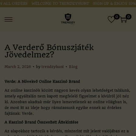
LL ORDERS
WELCOME TO TRENDZYHUNT
SIGN UP & ENJOY 10% OF
0
0
A Verderő Bónuszjáték
Jövedelmez?
.
.
P
P
March 2, 2026
by
trendzyhunt
Blog
o
o
s
s
Verde: A Növekvő Online Kaszinó Brand
t
t
e
e
Az online kaszinók között nagyon kevés olyan lehetőséget találunk,
d
d
amely egyáltalán nem kapott megfelelő figyelmet a kívülről jól néz
o
i
ki. Azonban akadtak már ilyen ismeretlenek az online világban is,
n
n
de most itt az ideje hogy rámutassunk egyike ennek az érdekes
fajtának: Verde.
A Kaszinó Brand Összesített Áttekintése
Az alapokhoz tartozik a kérdés, miszerint mit jelent valójában ez a