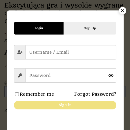
-
Ekscytująca gra i wysokie wygrane
d
czekają w świecie total casino
e
p
online.
o
s
Login
Sign Up
i
Read more
t
March 15, 2026
A
l
Ace Game
o
n
Read more
g
w
i
t
Search
h
Search
Remember me
Forgot Password?
o
n
e
Sign in
Recent Posts
h
u
n
Golisimo Casino: Der Mythos vom schnellen Gewinn entlarvt,
d