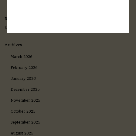
i
n
g
Recent Comments
s
.
No comments to show.
_
2
B
Archives
e
y
March 2026
o
n
February 2026
d
C
January 2026
h
a
December 2025
n
c
November 2025
e
M
October 2025
a
September 2025
s
t
August 2025
e