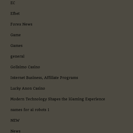
EC
Efbet
Forex News
Game
Games
general
Golisimo Casino
Internet Business, Affiliate Programs
Lucky Anon Casino
Modern Technology Shapes the iGaming Experience
names for ai robots 1
NEW
News