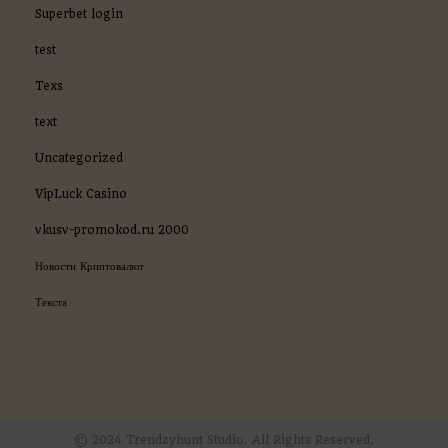
Superbet login
test
Texs
text
Uncategorized
VipLuck Casino
vkusv-promokod.ru 2000
Новости Криптовалют
Текста
© 2024 Trendzyhunt Studio. All Rights Reserved.