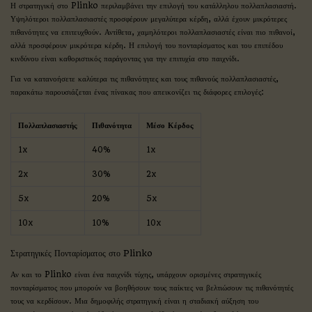
Η στρατηγική στο Plinko περιλαμβάνει την επιλογή του κατάλληλου πολλαπλασιαστή.
Υψηλότεροι πολλαπλασιαστές προσφέρουν μεγαλύτερα κέρδη, αλλά έχουν μικρότερες
πιθανότητες να επιτευχθούν. Αντίθετα, χαμηλότεροι πολλαπλασιαστές είναι πιο πιθανοί,
αλλά προσφέρουν μικρότερα κέρδη. Η επιλογή του πονταρίσματος και του επιπέδου
κινδύνου είναι καθοριστικός παράγοντας για την επιτυχία στο παιχνίδι.
Για να κατανοήσετε καλύτερα τις πιθανότητες και τους πιθανούς πολλαπλασιαστές,
παρακάτω παρουσιάζεται ένας πίνακας που απεικονίζει τις διάφορες επιλογές:
Πολλαπλασιαστής
Πιθανότητα
Μέσο Κέρδος
1x
40%
1x
2x
30%
2x
5x
20%
5x
10x
10%
10x
Στρατηγικές Πονταρίσματος στο Plinko
Αν και το Plinko είναι ένα παιχνίδι τύχης, υπάρχουν ορισμένες στρατηγικές
πονταρίσματος που μπορούν να βοηθήσουν τους παίκτες να βελτιώσουν τις πιθανότητές
τους να κερδίσουν. Μια δημοφιλής στρατηγική είναι η σταδιακή αύξηση του