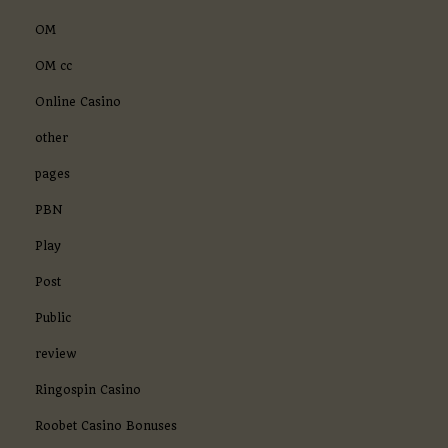
OM
OM cc
Online Casino
other
pages
PBN
Play
Post
Public
review
Ringospin Casino
Roobet Casino Bonuses