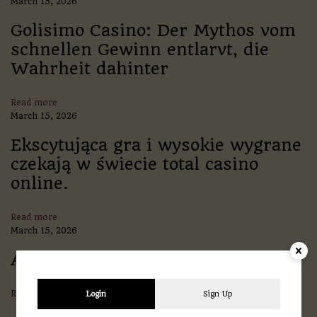
March 15, 2026
o
p
Golisimo Casino: Der Mythos vom
M
schnellen Gewinn entlarvt, die
a
s
Wahrheit dahinter
t
e
r
Read more
t
March 15, 2026
h
e
Ekscytująca gra i wysokie wygrane
T
czekają w świecie total casino
h
online.
r
i
l
Read more
l
March 15, 2026
o
f
Ace Game
P
l
i
Read more
Login
Sign Up
n
k