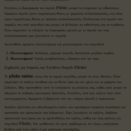
Επιπλέον, η διαμόρφωση του ταμπλό Plinko μπορεί να επηρεάσει τις πιθανότητες.
Ορισμένα ταμπλό έχουν περισσότερες θέσεις με χαμηλούς πολλαπλασιαστές, ενώ άλλα
έχουν περισσότερες θέσεις με υψηλούς πολλαπλασιαστές. Επιλέγοντας ένα ταμπλό που
ταιριάζει στο στυλ παιχνιδιού σας μπορεί να βελτιώσει τις πιθανότητές σας να κερδίσετε.
Είναι σημαντικό να ελέγξετε τις πληροφορίες σχετικά με το ταμπλό και τους
πολλαπλασιαστές πριν ξεκινήσετε το παιχνίδι.
Ακολουθούν ορισμένα πλεονεκτήματα και μειονεκτήματα του παιχνιδιού:
Πλεονεκτήματα:
Απλότητα, γρήγορο παιχνίδι, δυνατότητα μεγάλων κερδών.
Μειονεκτήματα:
Υψηλή μεταβλητότητα, εξάρτηση από την τύχη.
Συμβουλές για Ασφαλές και Υπεύθυνο Παιχνίδι Plinko
Το
plinko casino
, όπως όλα τα τυχερά παιχνίδια, μπορεί να είναι εθιστικό. Είναι
σημαντικό να παίζετε υπεύθυνα και να θέτετε όρια για τον χρόνο και τα χρήματα που
ξοδεύετε. Μην προσπαθείτε ποτέ να κυνηγήσετε τις απώλειές σας, καθώς αυτό μπορεί να
οδηγήσει σε σοβαρές οικονομικές δυσκολίες. Επιπλέον, ποτέ μην παίζετε όταν είστε
στενοχωρημένοι, θυμωμένοι ή βρίσκεστε υπό την επήρεια αλκοόλ ή ναρκωτικών.
Διαλέξτε αξιόπιστα και αδειοδοτημένα καζίνο που προσφέρουν ασφαλείς συναλλαγές και
προστασία των προσωπικών σας δεδομένων. Πριν ξεκινήσετε να παίζετε, διαβάστε
προσεκτικά τους όρους και τις προϋποθέσεις του καζίνο, καθώς και τους κανόνες του
παιχνιδιού Plinko. Εάν αισθάνεστε ότι έχετε πρόβλημα με τον τζόγο, αναζητήστε
βοήθεια από έναν ειδικό ή μια οργάνωση υποστήριξης.