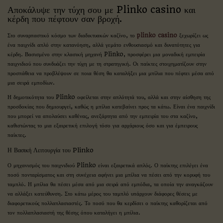
Αποκάλυψε την τύχη σου με Plinko casino και
κέρδη που πέφτουν σαν βροχή.
Στο συναρπαστικό κόσμο των διαδικτυακών καζίνο, το
plinko casino
ξεχωρίζει ως
ένα παιχνίδι απλό στην κατανόηση, αλλά γεμάτο ενθουσιασμό και δυνατότητες για
κέρδη. Βασισμένο στην κλασική μηχανή Plinko, προσφέρει μια μοναδική εμπειρία
παιχνιδιού που συνδυάζει την τύχη με τη στρατηγική. Οι παίκτες στοιχηματίζουν στην
προσπάθεια να προβλέψουν σε ποια θέση θα καταλήξει μια μπίλια που πέφτει μέσα από
μια σειρά εμποδίων.
Η δημοτικότητα του Plinko οφείλεται στην απλότητά του, αλλά και στην αίσθηση της
προσδοκίας που δημιουργεί, καθώς η μπίλια κατεβαίνει προς τα κάτω. Είναι ένα παιχνίδι
που μπορεί να απολαύσει καθένας, ανεξάρτητα από την εμπειρία του στα καζίνο,
καθιστώντας το μια εξαιρετική επιλογή τόσο για αρχάριους όσο και για έμπειρους
παίκτες.
Η Βασική Λειτουργία του Plinko
Ο μηχανισμός του παιχνιδιού Plinko είναι εξαιρετικά απλός. Ο παίκτης επιλέγει ένα
ποσό πονταρίσματος και στη συνέχεια αφήνει μια μπίλια να πέσει από την κορυφή του
ταμπλό. Η μπίλια θα πέσει μέσα από μια σειρά από εμπόδια, τα οποία την αναγκάζουν
να αλλάξει κατεύθυνση. Στο κάτω μέρος του ταμπλό υπάρχουν διάφορες θέσεις με
διαφορετικούς πολλαπλασιαστές. Το ποσό που θα κερδίσει ο παίκτης καθορίζεται από
τον πολλαπλασιαστή της θέσης όπου καταλήγει η μπίλια.