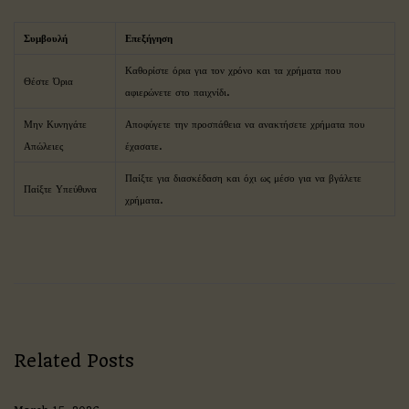
Συμβουλή
Επεξήγηση
Καθορίστε όρια για τον χρόνο και τα χρήματα που
Θέστε Όρια
αφιερώνετε στο παιχνίδι.
Μην Κυνηγάτε
Αποφύγετε την προσπάθεια να ανακτήσετε χρήματα που
Απώλειες
έχασατε.
Παίξτε για διασκέδαση και όχι ως μέσο για να βγάλετε
Παίξτε Υπεύθυνα
χρήματα.
F
o
r
t
u
n
e
Related Posts
s
D
r