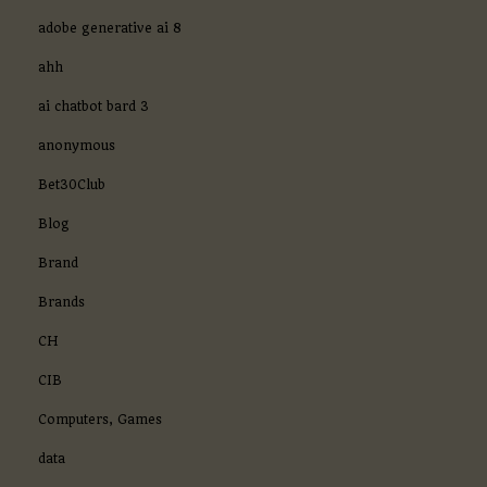
r
adobe generative ai 8
G
a
ahh
m
e
ai chatbot bard 3
p
l
anonymous
a
y
Bet30Club
.
Blog
Brand
Brands
CH
CIB
Computers, Games
data