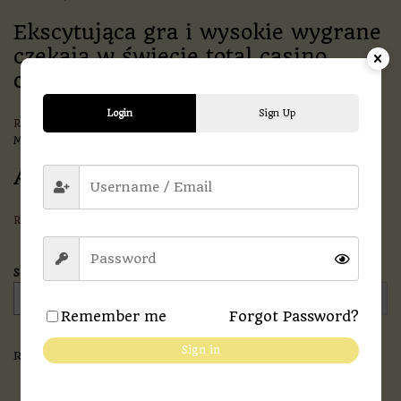
t
Ekscytująca gra i wysokie wygrane
a
czekają w świecie total casino
c
h
online.
d
o
Login
Sign Up
o
Read more
d
March 15, 2026
w
i
Ace Game
e
d
Read more
z
e
n
i
Search
a
Search
g
Remember me
Forgot Password?
r
y
Sign in
Recent Posts
t
e
r
Golisimo Casino: Der Mythos vom schnellen Gewinn entlarvt,