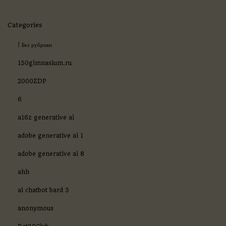
l
o
Categories
t
g
r
! Без рубрики
y
150gimnasium.ru
h
a
2000ZDP
z
a
6
r
d
a16z generative ai
o
w
adobe generative ai 1
e
:
adobe generative ai 8
Z
a
ahh
g
r
ai chatbot bard 3
a
j
anonymous
p