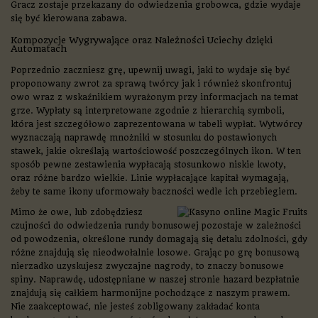
Gracz zostaje przekazany do odwiedzenia grobowca, gdzie wydaje
się być kierowana zabawa.
Kompozycje Wygrywające oraz Należności Uciechy dzięki
Automatach
Poprzednio zaczniesz grę, upewnij uwagi, jaki to wydaje się być
proponowany zwrot za sprawą twórcy jak i również skonfrontuj
owo wraz z wskaźnikiem wyrażonym przy informacjach na temat
grze. Wypłaty są interpretowane zgodnie z hierarchią symboli,
która jest szczegółowo zaprezentowana w tabeli wypłat. Wytwórcy
wyznaczają naprawdę mnożniki w stosunku do postawionych
stawek, jakie określają wartościowość poszczególnych ikon. W ten
sposób pewne zestawienia wypłacają stosunkowo niskie kwoty,
oraz różne bardzo wielkie. Linie wypłacające kapitał wymagają,
żeby te same ikony uformowały baczności wedle ich przebiegiem.
Mimo że owe, lub zdobędziesz
czujności do odwiedzenia rundy bonusowej pozostaje w zależności
od powodzenia, określone rundy domagają się detalu zdolności, gdy
różne znajdują się nieodwołalnie losowe. Grając po grę bonusową
nierzadko uzyskujesz zwyczajne nagrody, to znaczy bonusowe
spiny. Naprawdę, udostępniane w naszej stronie hazard bezpłatnie
znajdują się całkiem harmonijne pochodzące z naszym prawem.
Nie zaakceptować, nie jesteś zobligowany zakładać konta