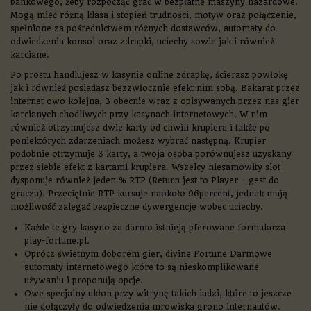
bankowego, żeby rozpocząć grać w bezpłatne maszyny hazardowe.
Mogą mieć różną klasa i stopień trudności, motyw oraz połączenie,
spełnione za pośrednictwem różnych dostawców, automaty do
odwiedzenia konsol oraz zdrapki, uciechy sowie jak i również
karciane.
Po prostu handlujesz w kasynie online zdrapkę, ścierasz powłokę
jak i również posiadasz bezzwłocznie efekt nim sobą. Bakarat przez
internet owo kolejna, 3 obecnie wraz z opisywanych przez nas gier
karcianych chodliwych przy kasynach internetowych. W nim
również otrzymujesz dwie karty od chwili krupiera i także po
poniektórych zdarzeniach możesz wybrać następną. Krupier
podobnie otrzymuje 3 karty, a twoja osoba porównujesz uzyskany
przez siebie efekt z kartami krupiera. Wszelcy niesamowity slot
dysponuje również jeden % RTP (Return jest to Player – gest do
gracza). Przeciętnie RTP kursuje naokoło 96percent, jednak mają
możliwość zalegać bezpieczne dywergencje wobec uciechy.
Każde te gry kasyno za darmo istnieją pferowane formularza
play-fortune.pl.
Oprócz świetnym doborem gier, divine Fortune Darmowe
automaty internetowego które to są nieskomplikowane
używaniu i proponują opcje.
Owe specjalny ukłon przy witrynę takich ludzi, które to jeszcze
nie dołączyły do odwiedzenia mrowiska grono internautów.