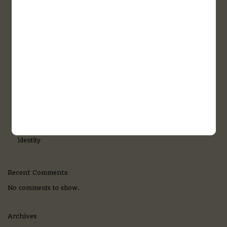
m
die Wahrheit dahinter
i
n
Ekscytująca gra i wysokie wygrane czekają w świecie total
a
t
casino online.
o
r
Ace Game
2
S
Igraj pametno, osvoji bogato uz rizk hr i ekskluzivne bonus
l
o
pogodnosti
t
O
Zahraniční casina pro české hráče: Online casino bez ověření
n
l
identity
i
n
e
Recent Comments
C
a
No comments to show.
s
i
n
Archives
o