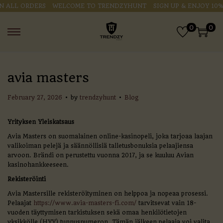
ALL ORDERS
WELCOME TO TRENDZYHUNT
SIGN UP & ENJOY 10% O
0
0
avia masters
.
.
P
P
February 27, 2026
by
trendzyhunt
Blog
o
o
s
s
Yrityksen Yleiskatsaus
t
t
e
e
Avia Masters on suomalainen online-kasinopeli, joka tarjoaa laajan
d
d
valikoiman pelejä ja säännöllisiä talletusbonuksia pelaajiensa
o
i
arvoon. Brändi on perustettu vuonna 2017, ja se kuuluu Avian
n
n
kasinohankkeeseen.
Rekisteröinti
Avia Mastersille rekisteröityminen on helppoa ja nopeaa prosessi.
Pelaajat
https://www.avia-masters-fi.com/
tarvitsevat vain 18-
vuoden täyttymisen tarkistuksen sekä omaa henkilötietojen
yksikkölle (HYY) tunnusnumeron. Tämän jälkeen pelaaja voi valita