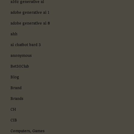
a16z generative ai
adobe generative ai 1
adobe generative ai 8
ahh
ai chatbot bard 3
anonymous
Bet30Club
Blog
Brand
Brands
CH
CIB
Computers, Games