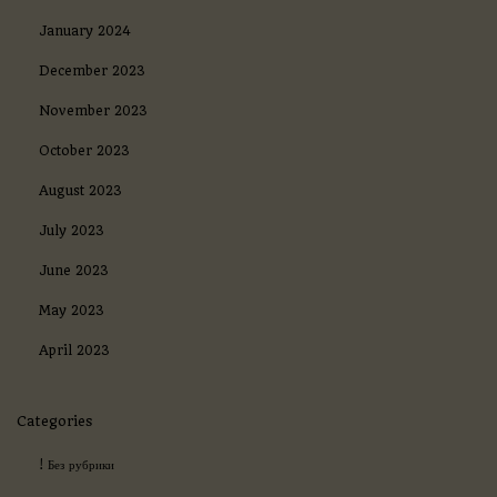
n
c
January 2024
e
December 2023
November 2023
October 2023
August 2023
July 2023
June 2023
May 2023
April 2023
Categories
! Без рубрики