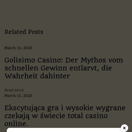
B
a
n
z
a
i
Related Posts
C
a
s
March 15, 2026
i
n
Golisimo Casino: Der Mythos vom
o
schnellen Gewinn entlarvt, die
:
Wahrheit dahinter
P
l
a
Read more
t
March 15, 2026
e
f
Ekscytująca gra i wysokie wygrane
o
czekają w świecie total casino
r
m
online.
e
d