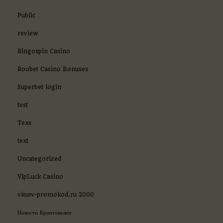
Public
review
Ringospin Casino
Roobet Casino Bonuses
Superbet login
test
Texs
text
Uncategorized
VipLuck Casino
vkusv-promokod.ru 2000
Новости Криптовалют