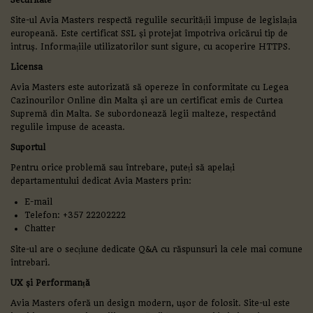
Site-ul Avia Masters respectă regulile securității impuse de legislația
europeană. Este certificat SSL și protejat împotriva oricărui tip de
intruș. Informațiile utilizatorilor sunt sigure, cu acoperire HTTPS.
Licensa
Avia Masters este autorizată să opereze în conformitate cu Legea
Cazinourilor Online din Malta și are un certificat emis de Curtea
Supremă din Malta. Se subordonează legii malteze, respectând
regulile impuse de aceasta.
Suportul
Pentru orice problemă sau întrebare, puteți să apelați
departamentului dedicat Avia Masters prin:
E-mail
Telefon: +357 22202222
Chatter
Site-ul are o secțiune dedicate Q&A cu răspunsuri la cele mai comune
întrebari.
UX și Performanță
Avia Masters oferă un design modern, ușor de folosit. Site-ul este