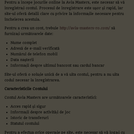
Pentru a incepe jocurile online la Avia Masters, este necesar să vă
inregistrați contul. Procesul de inregistrare este ușor și rapid, iar
site-ul oferă detalii clare cu privire la informațile necesare pentru
încheierea acestuia.
Pentru a crea un cont, trebuie
http://avia-masters-ro.com/
să
furnizați următoarele date:
Nume complet
Adresă de e-mail verificată
Numărul de telefon mobil
Data nașterii
Informații despre ultimul bancont sau cardul bancar
Site-ul oferă o soluție unică de a vă uita contul, pentru a nu uita
codul necesar la inregistrarea.
Caracteristicile Contului
Contul Avia Masters are următoarele caracteristici:
Acces rapid și sigur
Informații despre activități de joc
Istoric de transferuri
Statutul contului
Pentru a efectua orice operație pe site, este necesar să vă logați cu