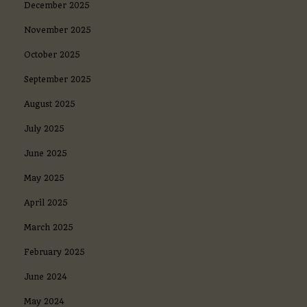
December 2025
G
e
November 2025
m
s
October 2025
3
S
September 2025
l
o
August 2025
t
M
July 2025
a
c
June 2025
h
i
May 2025
n
April 2025
e
E
March 2025
x
p
February 2025
e
r
June 2024
i
e
May 2024