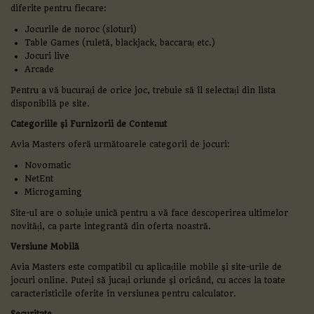
diferite pentru fiecare:
Jocurile de noroc (sloturi)
Table Games (ruletă, blackjack, baccaraț etc.)
Jocuri live
Arcade
Pentru a vă bucurați de orice joc, trebuie să îl selectați din lista
disponibilă pe site.
Categoriile și Furnizorii de Contenut
Avia Masters oferă următoarele categorii de jocuri:
Novomatic
NetEnt
Microgaming
Site-ul are o soluție unică pentru a vă face descoperirea ultimelor
novități, ca parte integrantă din oferta noastră.
Versiune Mobilă
Avia Masters este compatibil cu aplicațiile mobile și site-urile de
jocuri online. Puteți să jucați oriunde și oricând, cu acces la toate
caracteristicile oferite în versiunea pentru calculator.
Securitate