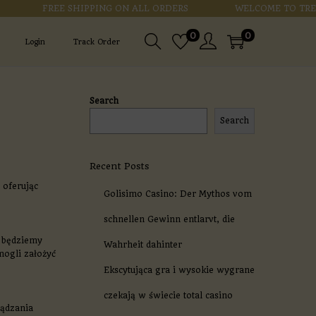
FREE SHIPPING ON ALL ORDERS
WELCOME TO TRENDZY
0
0
Login
Track Order
Search
Search
Recent Posts
 oferując
Golisimo Casino: Der Mythos vom
schnellen Gewinn entlarvt, die
e będziemy
Wahrheit dahinter
ogli założyć
Ekscytująca gra i wysokie wygrane
czekają w świecie total casino
ządzania