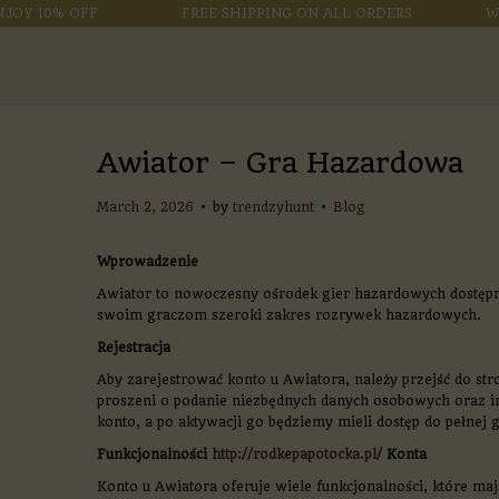
10% OFF
FREE SHIPPING ON ALL ORDERS
WELCOM
Awiator – Gra Hazardowa
.
.
P
P
March 2, 2026
by
trendzyhunt
Blog
o
o
s
s
Wprowadzenie
t
t
e
e
Awiator to nowoczesny ośrodek gier hazardowych dostępny 
d
d
swoim graczom szeroki zakres rozrywek hazardowych.
o
i
Rejestracja
n
n
Aby zarejestrować konto u Awiatora, należy przejść do stro
proszeni o podanie niezbędnych danych osobowych oraz i
konto, a po aktywacji go będziemy mieli dostęp do pełne
Funkcjonalności
http://rodkepapotocka.pl/
Konta
Konto u Awiatora oferuje wiele funkcjonalności, które ma