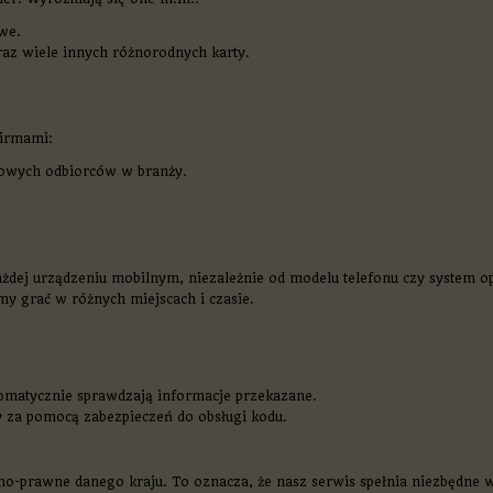
we.
raz wiele innych różnorodnych karty.
firmami:
ołowych odbiorców w branży.
żdej urządzeniu mobilnym, niezależnie od modelu telefonu czy system o
my grać w różnych miejscach i czasie.
tomatycznie sprawdzają informacje przekazane.
 za pomocą zabezpieczeń do obsługi kodu.
no-prawne danego kraju. To oznacza, że nasz serwis spełnia niezbędne w