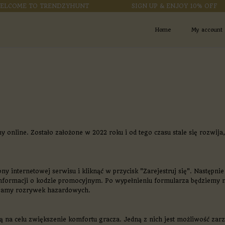
E TO TRENDZYHUNT
SIGN UP & ENJOY 10% OFF
Home
My account
online. Zostało założone w 2022 roku i od tego czasu stale się rozwija,
ny internetowej serwisu i kliknąć w przycisk "Zarejestruj się". Następni
nformacji o kodzie promocyjnym. Po wypełnieniu formularza będziemy m
j gamy rozrywek hazardowych.
ją na celu zwiększenie komfortu gracza. Jedną z nich jest możliwość zar