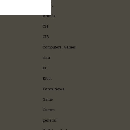
Brand
Brands
CH
CIB
Computers, Games
data
EC
Efbet
Forex News
Game
Games
general