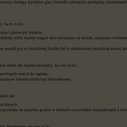
blemową obsługę wyników gier i transfer pieniędzy pomiędzy rozrywka
. Są to m.in.:
nta i pierwszej wpłacie.
ędziemy mieli wystarczająco dużo pieniędzy na koncie, możemy oczekiwa
ne wyniki gry w określonej liczbie dni to dostaniemy określoną kwotę ja
nać wpłat lub wypłat pieniędzy. Są one m.in.:
wszechnych metod do zapłaty.
eniędzy w ramach platformy internetowej.
kich jak:
karcianych.
etu pozwala na wspólne granie w różnych rozrywkach hazardowych z inw
r. Wyróżniają się one m.in.: