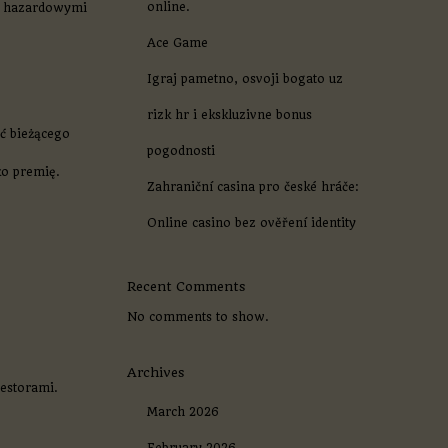
online.
mi hazardowymi
Ace Game
Igraj pametno, osvoji bogato uz
rizk hr i ekskluzivne bonus
ć bieżącego
pogodnosti
ko premię.
Zahraniční casina pro české hráče:
Online casino bez ověření identity
Recent Comments
No comments to show.
Archives
estorami.
March 2026
February 2026