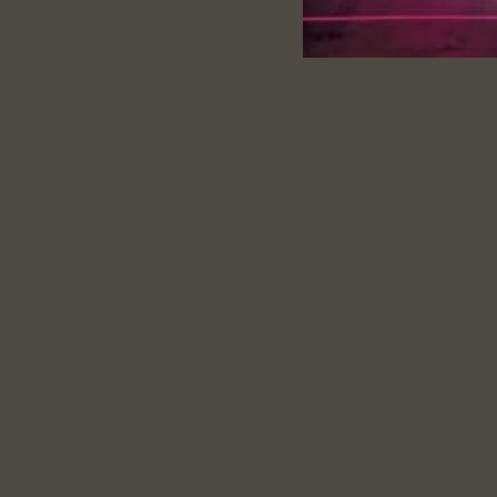
y
2
W
i
n
C
a
s
i
n
o
Y
e
n
i
p
r
o
m
o
s
y
o
n