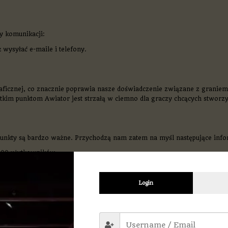
y komunikacji:
wysyłać e-maile i telefony.
aficznej, co znacznie poprawia nasze doświadczenie związane z graniem.
kim punktom Awiator jest strzałą w ciemno dla graczy chcących stworzyć
 punkty są bardzo ważne. Przychodzą nam zatem na myśl następujące info
2200 użytkowników.
gotowa do wybrania naszego kodu. Posiadająca niezwykle różnorodny za
Login
kcjonalności oraz możliwości dla swoich graczy.
owa: