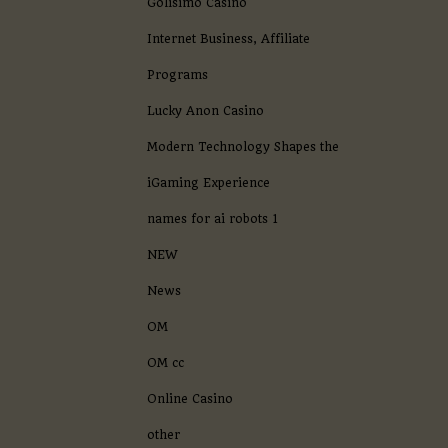
Golisimo Casino
Internet Business, Affiliate
Programs
Lucky Anon Casino
Modern Technology Shapes the
iGaming Experience
names for ai robots 1
NEW
News
OM
OM cc
Online Casino
other