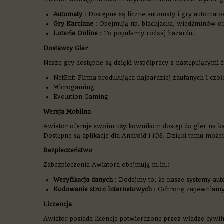
Automaty
: Dostępne są liczne automaty i gry automato
Gry Karciane
: Obejmują np. blackjacka, wiedźminów o
Loterie Online
: To popularny rodzaj hazardu.
Dostawcy Gier
Nasze gry dostępne są dzięki współpracy z następującymi 
NetEnt: Firma produkująca najbardziej zaufanych i cz
Microgaming
Evolution Gaming
Wersja Mobilna
Awiator oferuje swoim użytkownikom dostęp do gier na ka
Dostępne są aplikacje dla Android i iOS. Dzięki temu może
Bezpieczeństwo
Zabezpieczenia Awiatora obejmują m.in.:
Weryfikacja danych
: Dodajmy to, że nasze systemy au
Kodowanie stron internetowych
: Ochronę zapewniamy
Liczencja
Awiator posiada licencje potwierdzone przez władze cywil