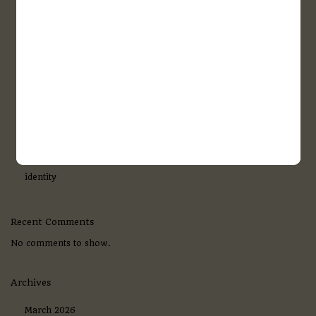
Ekscytująca gra i wysokie wygrane czekają w świecie total
casino online.
Ace Game
Igraj pametno, osvoji bogato uz rizk hr i ekskluzivne bonus
pogodnosti
Zahraniční casina pro české hráče: Online casino bez ověření
identity
Recent Comments
No comments to show.
Archives
March 2026