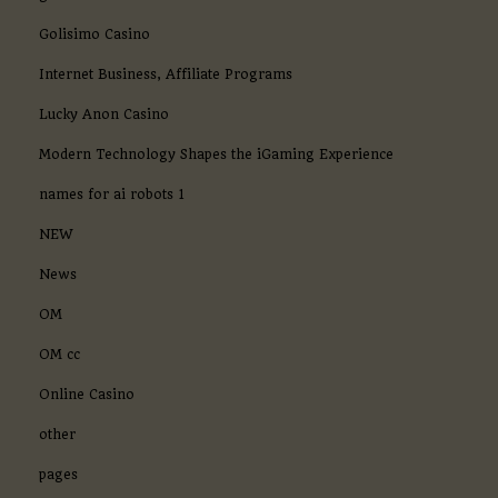
Golisimo Casino
Internet Business, Affiliate Programs
Lucky Anon Casino
Modern Technology Shapes the iGaming Experience
names for ai robots 1
NEW
News
OM
OM cc
Online Casino
other
pages