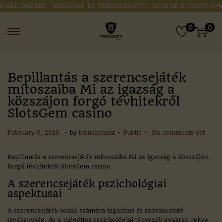
LL ORDERS
WELCOME TO TRENDZYHUNT
SIGN UP & ENJOY 10% OF
0
0
Bepillantás a szerencsejáték
mítoszaiba Mi az igazság a
közszájon forgó tévhitekről
SlotsGem casino
.
.
.
P
P
F
February 9, 2026
by
trendzyhunt
Public
No comments yet
o
o
e
s
s
b
Bepillantás a szerencsejáték mítoszaiba Mi az igazság a közszájon
t
t
r
forgó tévhitekről SlotsGem casino
e
e
u
d
d
a
A szerencsejáték pszichológiai
o
i
r
aspektusai
n
n
y
9
A szerencsejáték sokak számára izgalmas és szórakoztató
,
tevékenység, de a mögöttes pszichológiai tényezők gyakran rejtve