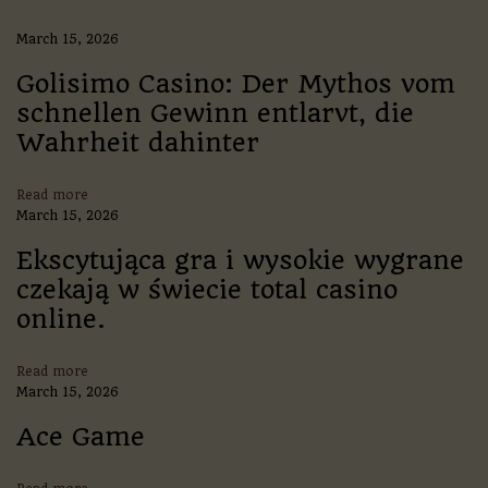
e
p
March 15, 2026
o
r
Golisimo Casino: Der Mythos vom
t
schnellen Gewinn entlarvt, die
i
Wahrheit dahinter
v
a
s
Read more
A
March 15, 2026
p
u
Ekscytująca gra i wysokie wygrane
e
czekają w świecie total casino
s
t
online.
a
s
e
Read more
n
March 15, 2026
l
í
Ace Game
n
e