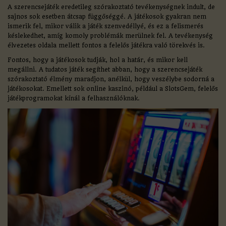
A szerencsejáték eredetileg szórakoztató tevékenységnek indult, de
sajnos sok esetben átcsap függőséggé. A játékosok gyakran nem
ismerik fel, mikor válik a játék szenvedéllyé, és ez a felismerés
késlekedhet, amíg komoly problémák merülnek fel. A tevékenység
élvezetes oldala mellett fontos a felelős játékra való törekvés is.
Fontos, hogy a játékosok tudják, hol a határ, és mikor kell
megállni. A tudatos játék segíthet abban, hogy a szerencsejáték
szórakoztató élmény maradjon, anélkül, hogy veszélybe sodorná a
játékosokat. Emellett sok online kaszinó, például a SlotsGem, felelős
játékprogramokat kínál a felhasználóknak.