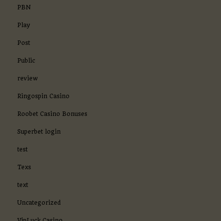
PBN
Play
Post
Public
review
Ringospin Casino
Roobet Casino Bonuses
Superbet login
test
Texs
text
Uncategorized
VipLuck Casino