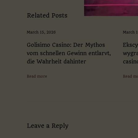
t
u
n
Related Posts
g
s
k
March 15, 2026
March 1
r
i
Golisimo Casino: Der Mythos
Ekscy
t
vom schnellen Gewinn entlarvt,
wygra
e
r
die Wahrheit dahinter
casin
i
e
Read more
Read m
n
f
ü
r
d
i
e
A
Leave a Reply
u
s
w