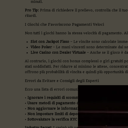
minuti.
Pro Tip:
Prima di richiedere il prelievo, controlla che il tu
ritardi.
I Giochi che Favoriscono Pagamenti Veloci
Non tutti i giochi hanno la stessa velocità di pagamento. Al
Slot con Jackpot Fisso
– Le vincite sono calcolate immed
Video Poker
– Le mani vincenti sono determinate dal sof
Live Casino con Dealer Virtuale
– Anche se il gioco è da
Al contrario, i giochi con bonus complessi o giri gratuiti p
stati soddisfatti. Per ridurre al minimo le attese, concentrat
offrono più probabilità di vincita e quindi più opportunità d
Errori da Evitare e Consigli degli Esperti
Ecco una lista di errori comuni che rallentano i prelievi, 
•
Ignorare i requisiti di scommessa
– Se non li rispetti, il 
•
Usare metodi di pagamento diversi per deposito e preliev
•
Non aggiornare le informazioni personali
– Un indirizzo
•
Non impostare limiti di deposito
– Giocare senza limiti pu
•
Sottovalutare la verifica KYC
– Rimandare l’invio dei docum
Industry Secret:
I casinò più veloci offrono un “prelievo ex