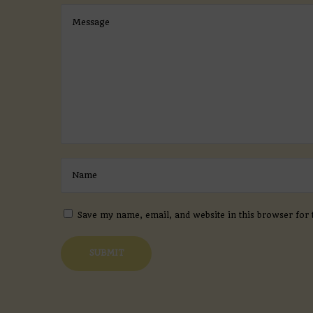
a
h
l
e
i
n
e
s
z
u
v
e
r
l
ä
s
Save my name, email, and website in this browser for 
s
i
g
e
n
O
n