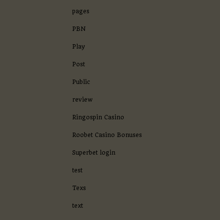
pages
PBN
Play
Post
Public
review
Ringospin Casino
Roobet Casino Bonuses
Superbet login
test
Texs
text