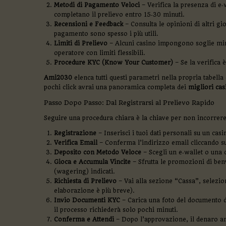
Metodi di Pagamento Veloci
– Verifica la presenza di e‑w
completano il prelievo entro 15‑30 minuti.
Recensioni e Feedback
– Consulta le opinioni di altri g
pagamento sono spesso i più utili.
Limiti di Prelievo
– Alcuni casino impongono soglie mini
operatore con limiti flessibili.
Procedure KYC (Know Your Customer)
– Se la verifica 
Ami2030
elenca tutti questi parametri nella propria tabella
pochi click avrai una panoramica completa dei
migliori ca
Passo Dopo Passo: Dal Registrarsi al Prelievo Rapido
Seguire una procedura chiara è la chiave per non incorrere i
Registrazione
– Inserisci i tuoi dati personali su un c
Verifica Email
– Conferma l’indirizzo email cliccando sul 
Deposito con Metodo Veloce
– Scegli un e‑wallet o una c
Gioca e Accumula Vincite
– Sfrutta le promozioni di benv
(wagering) indicati.
Richiesta di Prelievo
– Vai alla sezione “Cassa”, selezion
elaborazione è più breve).
Invio Documenti KYC
– Carica una foto del documento d’i
il processo richiederà solo pochi minuti.
Conferma e Attendi
– Dopo l’approvazione, il denaro arr