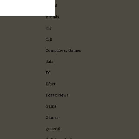
Brand
Brands
CH
CIB
Computers, Games
data
EC
Efbet
Forex News
Game
Games
general