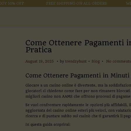
0% OFF
FREE SHIPPING ON ALL ORDERS
WELCOM
Come Ottenere Pagamenti in 
Pratica
.
.
.
P
P
F
August 19, 2025
by
trendzyhunt
Blog
No comments
o
o
e
s
s
b
Come Ottenere Pagamenti in Minuti n
t
t
r
e
e
u
Giocare a un casino online è divertente, ma la soddisfazion
d
d
a
giocatori si chiedono come fare per non rimanere bloccati in
o
i
r
migliori casino non AAMS che offrono processi di pagament
n
n
y
1
Se vuoi confrontare rapidamente le opzioni più affidabili, i
1
aggiornata dei casino online esteri più veloci, con valutazi
,
ricerca e di puntare subito sul casinò che ti garantirà il pa
2
In questa guida scoprirai:
0