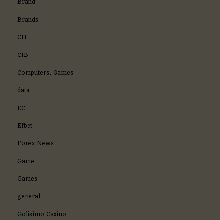
Brand
Brands
CH
CIB
Computers, Games
data
EC
Efbet
Forex News
Game
Games
general
Golisimo Casino