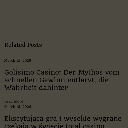
J
e
e
t
w
i
n
O
Related Posts
n
l
i
March 15, 2026
n
e
Golisimo Casino: Der Mythos vom
A
schnellen Gewinn entlarvt, die
p
Wahrheit dahinter
p
–
U
Read more
n
March 15, 2026
l
e
Ekscytująca gra i wysokie wygrane
a
czekają w świecie total casino
s