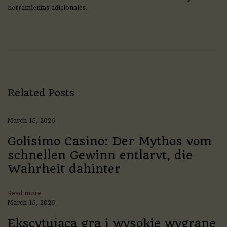
herramientas adicionales.
P
l
a
y
f
i
n
a
Related Posts
C
a
s
March 15, 2026
i
n
Golisimo Casino: Der Mythos vom
o
schnellen Gewinn entlarvt, die
L
Wahrheit dahinter
o
g
i
Read more
n
March 15, 2026
:
S
Ekscytująca gra i wysokie wygrane
i