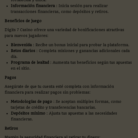
Información financiera
: Inicia sesión para realizar
transacciones financieras, como depósitos y retiros.
Beneficios de juego
Digits 7 Casino ofrece una variedad de bonificaciones atractivas
para nuevos jugadores:
Bienvenida
: Recibe un bonus inicial para probar la plataforma.
Retos diarios
: Completa misiones y ganancias adicionales cada
día.
Programa de lealtad
: Aumenta tus beneficios según tus apuestas
en el sitio.
Pagos
Asegúrate de que tu cuenta esté completa con información
financiera para realizar pagos sin problemas:
Metodologías de pago
: Se aceptan múltiples formas, como
tarjetas de crédito y transferencias bancarias.
Depósitos mínimo
: Ajusta tus apuestas a las necesidades
financieras.
Retiros
Mantén la seguridad financiera al retirar tu dinero: