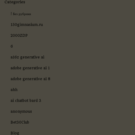
Categories
n
g
p
! Без рубрики
r
150gimnasium.ru
o
n
2000ZDP
a
c
6
h
f
a16z generative ai
o
l
adobe generative ai 1
g
e
adobe generative ai 8
n
d
ahh
e
u
ai chatbot bard 3
m
f
anonymous
a
Bet30Club
n
g
Blog
r