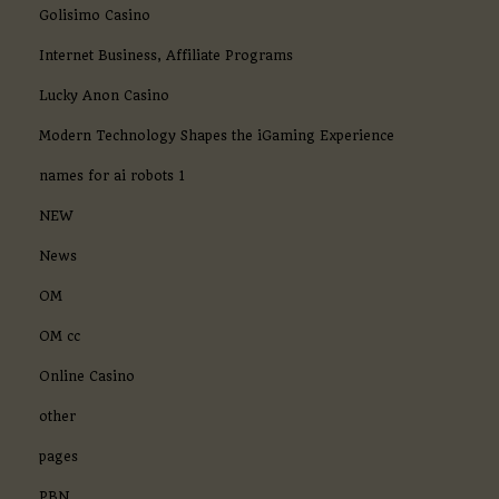
2
Golisimo Casino
8
1
Internet Business, Affiliate Programs
8
2
Lucky Anon Casino
8
4
Modern Technology Shapes the iGaming Experience
5
9
names for ai robots 1
…
NEW
-
W
News
a
l
OM
l
e
OM cc
t
s
Online Casino
?
other
pages
PBN