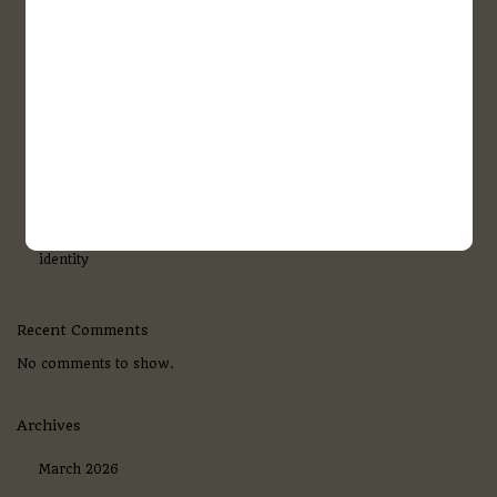
l
Ekscytująca gra i wysokie wygrane czekają w świecie total
ü
c
casino online.
k
s
Ace Game
s
p
Igraj pametno, osvoji bogato uz rizk hr i ekskluzivne bonus
i
e
pogodnosti
l
e
Zahraniční casina pro české hráče: Online casino bez ověření
G
a
identity
n
g
b
Recent Comments
a
r
No comments to show.
S
p
i
Archives
e
l
March 2026
c