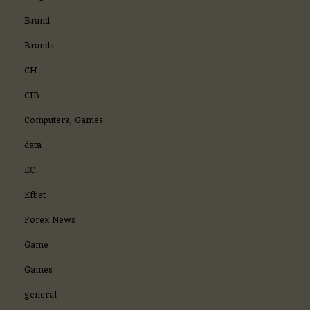
e
Brand
i
c
Brands
h
e
CH
P
o
CIB
p
u
Computers, Games
l
a
data
r
i
EC
t
a
Efbet
t
Forex News
w
a
Game
2
,
Games
7
1
general
8