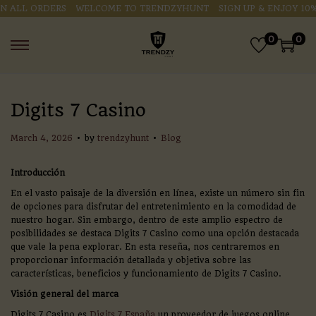
ALL ORDERS
WELCOME TO TRENDZYHUNT
SIGN UP & ENJOY 10% O
0
0
Digits 7 Casino
.
.
P
P
March 4, 2026
by
trendzyhunt
Blog
o
o
s
s
Introducción
t
t
e
e
En el vasto paisaje de la diversión en línea, existe un número sin fin
d
d
de opciones para disfrutar del entretenimiento en la comodidad de
o
i
nuestro hogar. Sin embargo, dentro de este amplio espectro de
n
n
posibilidades se destaca Digits 7 Casino como una opción destacada
que vale la pena explorar. En esta reseña, nos centraremos en
proporcionar información detallada y objetiva sobre las
características, beneficios y funcionamiento de Digits 7 Casino.
Visión general del marca
Digits 7 Casino es
Digits 7 España
un proveedor de juegos online