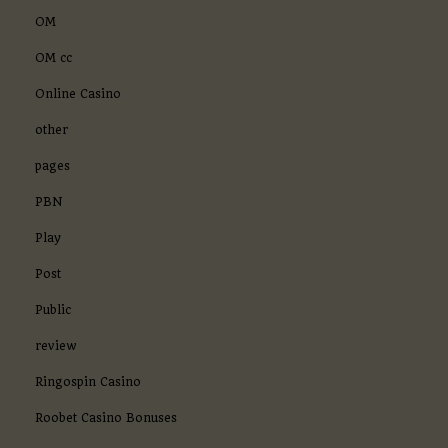
OM
OM cc
Online Casino
other
pages
PBN
Play
Post
Public
review
Ringospin Casino
Roobet Casino Bonuses