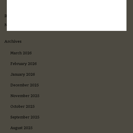
e
s
e
Recent Comments
r
D
No comments to show.
e
n
C
Archives
a
s
March 2026
i
n
February 2026
o
January 2026
b
e
December 2025
s
u
November 2025
c
h
October 2025
n
a
September 2025
c
h
August 2025
e