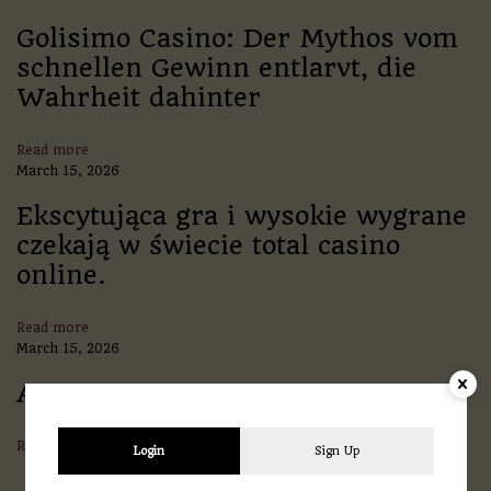
S
i
Golisimo Casino: Der Mythos vom
e
schnellen Gewinn entlarvt, die
v
Wahrheit dahinter
o
n
g
Read more
r
March 15, 2026
o
?
Ekscytująca gra i wysokie wygrane
a
czekają w świecie total casino
r
t
online.
i
g
e
Read more
n
March 15, 2026
G
e
Ace Game
w
i
Read more
n
Login
Sign Up
n
c