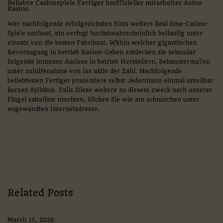
Beliebte Casinospiele Fertiger inoffizieller mitarbeiter Asino
Kasino
Wer nachfolgende erfolgreichsten Slots weiters Real time-Casino-
Spiele umfasst, ein verfugt hochstwahrscheinlich beilaufig unter
einsatz von die besten Fabrikant. Within welcher gigantischen
Bevorzugung in betrieb Kasino-Geben entdecken sie sekundar
folgende inmenso Auslese in betrieb Herstellern, bekannterma?en
unter zuhilfenahme von lxx aktiv der Zahl. Nachfolgende
beliebtesten Fertiger prasentiere selbst Jedermann einmal unteilbar
kurzen Syllabus. Falls Diese weitere zu diesem zweck nach unserer
Flugel sattelfest mochten, klicken Sie wie am schnurchen unter
angewandten Internetadresse.
P
r
o
f
i
t
i
e
Related Posts
r
e
n
March 15, 2026