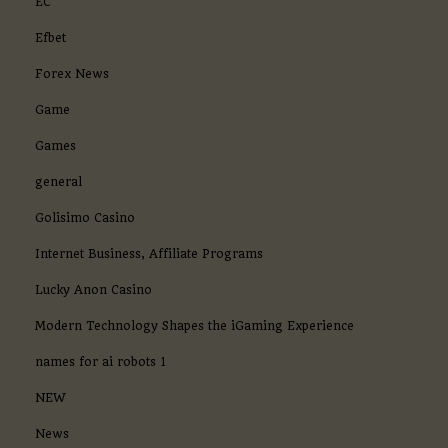
EC
B
o
Efbet
n
Forex News
u
s
Game
&
P
Games
l
a
general
y
t
Golisimo Casino
o
W
Internet Business, Affiliate Programs
i
n
Lucky Anon Casino
!
_
Modern Technology Shapes the iGaming Experience
1
names for ai robots 1
NEW
News