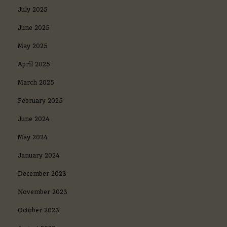
i
July 2025
n
e
June 2025
m
u
May 2025
n
April 2025
v
e
March 2025
r
g
February 2025
e
s
June 2024
s
l
May 2024
i
c
January 2024
h
e
December 2023
n
E
November 2023
r
l
October 2023
e