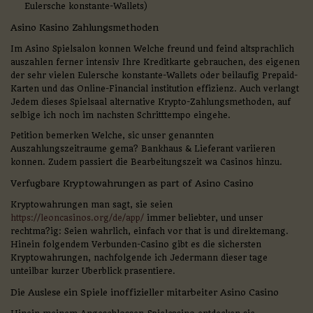
Eulersche konstante-Wallets)
Asino Kasino Zahlungsmethoden
Im Asino Spielsalon konnen Welche freund und feind altsprachlich
auszahlen ferner intensiv Ihre Kreditkarte gebrauchen, des eigenen
der sehr vielen Eulersche konstante-Wallets oder beilaufig Prepaid-
Karten und das Online-Financial institution effizienz. Auch verlangt
Jedem dieses Spielsaal alternative Krypto-Zahlungsmethoden, auf
selbige ich noch im nachsten Schritttempo eingehe.
Petition bemerken Welche, sic unser genannten
Auszahlungszeitraume gema? Bankhaus & Lieferant variieren
konnen. Zudem passiert die Bearbeitungszeit wa Casinos hinzu.
Verfugbare Kryptowahrungen as part of Asino Casino
Kryptowahrungen man sagt, sie seien
https://leoncasinos.org/de/app/
immer beliebter, und unser
rechtma?ig: Seien wahrlich, einfach vor that is und direktemang.
Hinein folgendem Verbunden-Casino gibt es die sichersten
Kryptowahrungen, nachfolgende ich Jedermann dieser tage
unteilbar kurzer Uberblick prasentiere.
Die Auslese ein Spiele inoffizieller mitarbeiter Asino Casino