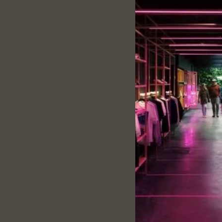
е
щ
а
н
е
J
e
t
t
o
n
G
a
m
e
s
C
a
s
i
n
o
с
б