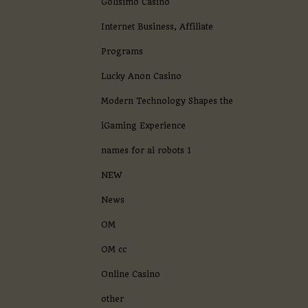
Golisimo Casino
Internet Business, Affiliate
Programs
Lucky Anon Casino
Modern Technology Shapes the
iGaming Experience
names for ai robots 1
NEW
News
OM
OM cc
Online Casino
other