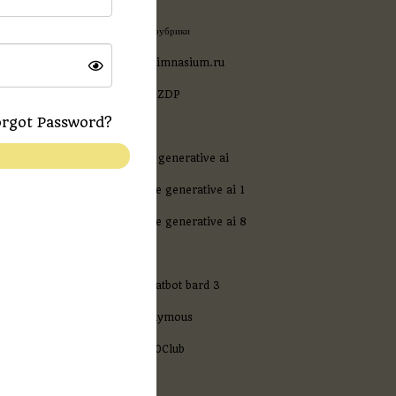
! Без рубрики
150gimnasium.ru
2000ZDP
rgot Password?
6
a16z generative ai
adobe generative ai 1
adobe generative ai 8
ahh
ai chatbot bard 3
anonymous
Bet30Club
Blog