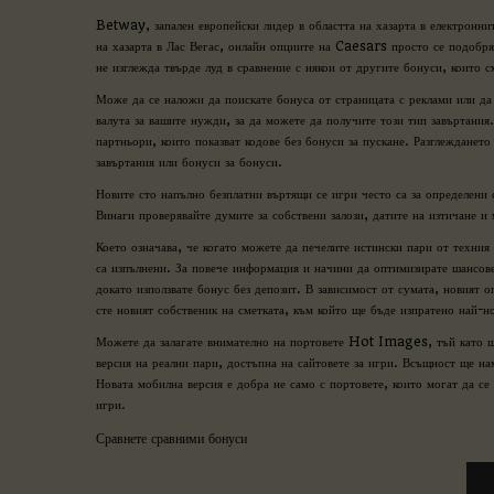
Betway, запален европейски лидер в областта на хазарта в електронните
на хазарта в Лас Вегас, онлайн опциите на Caesars просто се подобря
не изглежда твърде луд в сравнение с някои от другите бонуси, които 
Може да се наложи да поискате бонуса от страницата с реклами или да
валута за вашите нужди, за да можете да получите този тип завъртания.
партньори, които показват кодове без бонуси за пускане. Разглеждането
завъртания или бонуси за бонуси.
Новите сто напълно безплатни въртящи се игри често са за определени 
Винаги проверявайте думите за собствени залози, датите на изтичане и
Което означава, че когато можете да печелите истински пари от техния
са изпълнени. За повече информация и начини да оптимизирате шансовет
докато използвате бонус без депозит. В зависимост от сумата, новият 
сте новият собственик на сметката, към който ще бъде изпратено най-но
Можете да залагате внимателно на портовете Hot Images, тъй като ще 
версия на реални пари, достъпна на сайтовете за игри. Всъщност ще на
Новата мобилна версия е добра не само с портовете, които могат да се
игри.
Сравнете сравними бонуси