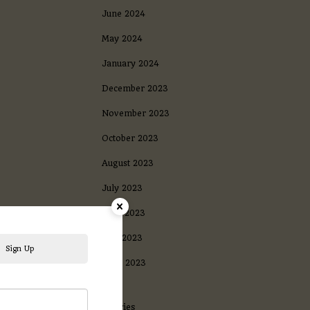
June 2024
May 2024
January 2024
December 2023
November 2023
October 2023
August 2023
July 2023
June 2023
May 2023
Sign Up
April 2023
Categories