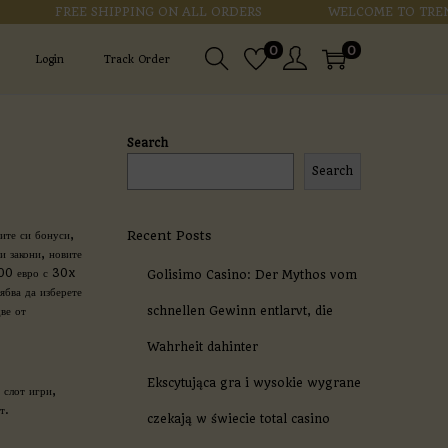
FREE SHIPPING ON ALL ORDERS
WELCOME TO TRENDZYH
0
0
Login
Track Order
Search
Search
ните си бонуси,
Recent Posts
и закони, новите
100 евро с 30x
Golisimo Casino: Der Mythos vom
ябва да изберете
ве от
schnellen Gewinn entlarvt, die
Wahrheit dahinter
Ekscytująca gra i wysokie wygrane
слот игри,
т.
czekają w świecie total casino