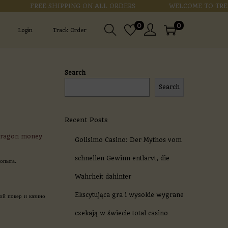
FREE SHIPPING ON ALL ORDERS
WELCOME TO TRENDZ
0
0
Login
Track Order
Search
Search
Recent Posts
dragon money
Golisimo Casino: Der Mythos vom
schnellen Gewinn entlarvt, die
 опыта.
Wahrheit dahinter
Ekscytująca gra i wysokie wygrane
й покер и казино
czekają w świecie total casino