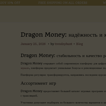
10% OFF
FREE SHIPPING ON ALL ORDERS
WELCO
Dragon Money: надёжность и к
.
.
P
P
F
January 25, 2026
by
trendzyhunt
Blog
o
o
e
s
s
b
Dragon Money: стабильность и качество р
t
t
r
e
e
u
Dragon Money открывает собой современную платформу для цифровых 
d
d
a
зеркало
, платформа предлагает уникальные бонусы и революционные п
o
i
r
n
n
y
Платформа регулярно трансформируется, направляясь последним курсам
2
Ассортимент игр
,
2
Dragon Money предоставляет большой каталог игровых программ от у
0
с трансляцией.
2
6
Участники допускают подбирать из большого количества вариантов в з