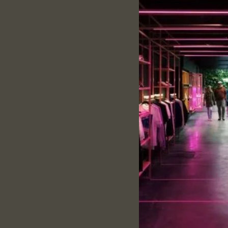
s
U
n
d
e
r
s
t
a
n
d
i
n
g
t
h
e
l
e
g
a
l
l
a