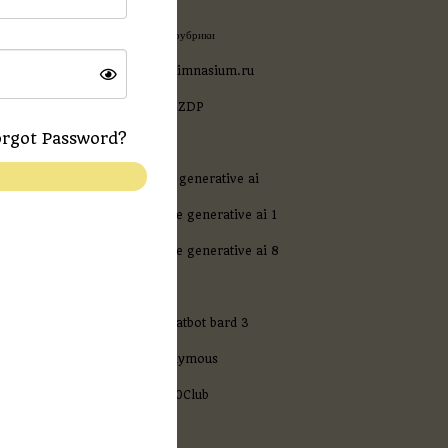
! Без рубрики
150gimnasium.ru
2000ZDP
rgot Password?
6
a16z generative ai
adobe generative ai 1
adobe generative ai 8
ahh
ai chatbot bard 3
anonymous
Bet30Club
Blog