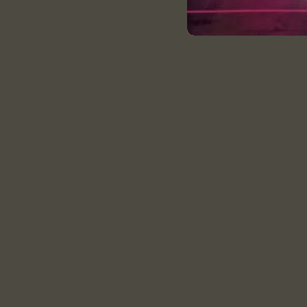
n
d
s
c
a
p
e
o
f
g
a
m
b
l
i
n
g
w
h
a
t
y
o