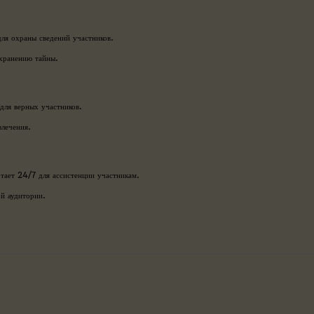
я охраны сведений участников.
хранению тайны.
ля верных участников.
влечения.
ет 24/7 для ассистенции участникам.
й аудитории.