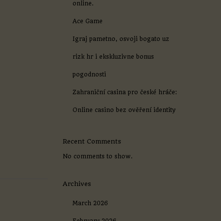
online.
Ace Game
Igraj pametno, osvoji bogato uz
rizk hr i ekskluzivne bonus
pogodnosti
Zahraniční casina pro české hráče:
Online casino bez ověření identity
Recent Comments
No comments to show.
Archives
March 2026
February 2026