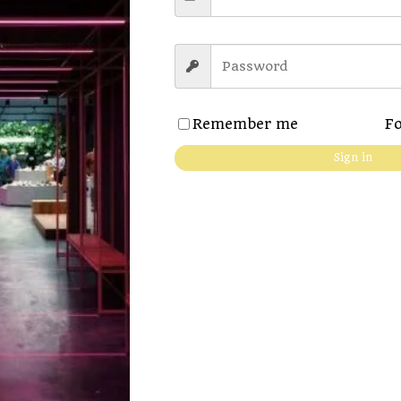
Remember me
Fo
Sign in