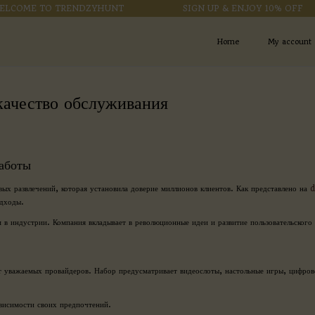
ME TO TRENDZYHUNT
SIGN UP & ENJOY 10% OFF
Home
My account
ачество обслуживания
аботы
развлечений, которая установила доверие миллионов клиентов. Как представлено на
одходы.
 в индустрии. Компания вкладывает в революционные идеи и развитие пользовательского
важаемых провайдеров. Набор предусматривает видеослоты, настольные игры, цифрово
ависимости своих предпочтений.