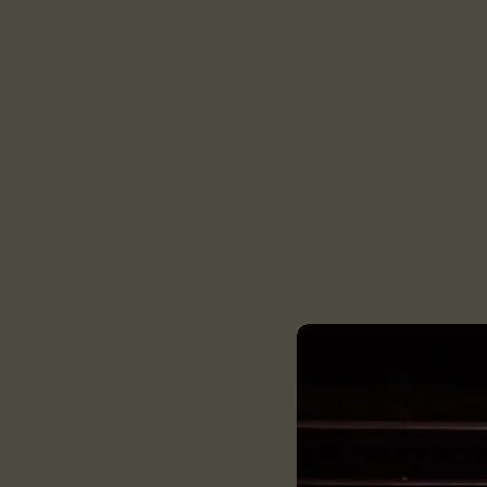
d
s
t
o
w
a
t
c
h
i
n
t
h
e
c
o
m
i
n
g
y
e
a
r