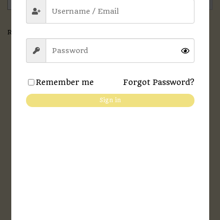
Search
e
n
n
Recent Posts
e
n
m
Golisimo Casino: Der Mythos vom schnellen Gewinn entlarvt,
a
die Wahrheit dahinter
c
h
Remember me
Forgot Password?
Ekscytująca gra i wysokie wygrane czekają w świecie total
e
n
Sign in
casino online.
?
|
Ace Game
T
o
Igraj pametno, osvoji bogato uz rizk hr i ekskluzivne bonus
m
b
pogodnosti
o
l
Zahraniční casina pro české hráče: Online casino bez ověření
a
-
identity
A
p
p