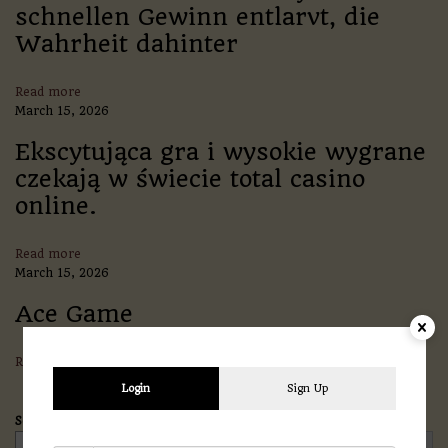
r
schnellen Gewinn entlarvt, die
o
Wahrheit dahinter
n
e
E
Read more
i
March 15, 2026
n
l
Ekscytująca gra i wysokie wygrane
o
czekają w świecie total casino
s
e
online.
n
E
c
Read more
h
March 15, 2026
t
g
Ace Game
e
l
Read more
d
D
Login
Sign Up
a
s
Search
r