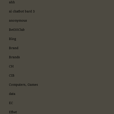
e
ahh
r
d
ai chatbot bard 3
e
n
anonymous
,
Bet30Club
h
i
Blog
e
r
Brand
e
l
Brands
t
e
CH
r
n
CIB
n
i
Computers, Games
c
h
data
t
e
EC
n
s
Efbet