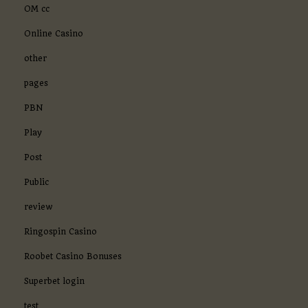
OM cc
Online Casino
other
pages
PBN
Play
Post
Public
review
Ringospin Casino
Roobet Casino Bonuses
Superbet login
test