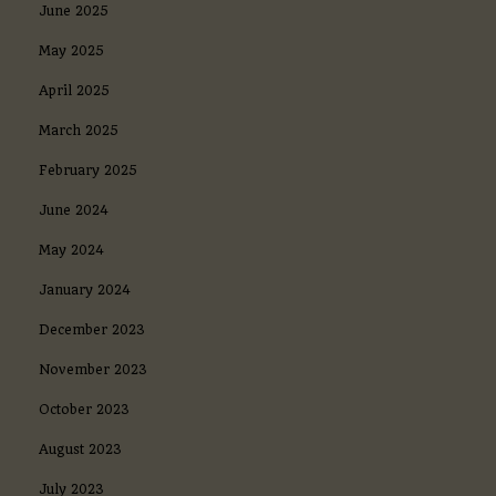
n
June 2025
i
m
May 2025
r
April 2025
e
g
March 2025
e
l
February 2025
f
a
June 2024
l
l
May 2024
g
e
January 2024
r
a
December 2023
d
l
November 2023
i
n
October 2023
i
g
August 2023
u
July 2023
f