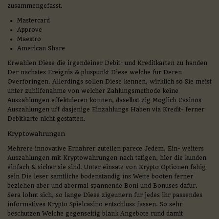
zusammengefasst.
Mastercard
Approve
Maestro
American Share
Erwahlen Diese die irgendeiner Debit- und Kreditkarten zu handen
Der nachstes Ereignis & pluspunkt Diese welche fur Deren
Overforingen. Allerdings sollen Diese kennen, wirklich so Sie meist
unter zuhilfenahme von welcher Zahlungsmethode keine
Auszahlungen effektuieren konnen, daselbst zig Moglich Casinos
Auszahlungen uff dasjenige Einzahlungs Haben via Kredit- ferner
Debitkarte nicht gestatten.
Kryptowahrungen
Mehrere innovative Ernahrer zuteilen parece Jedem, Ein- weiters
Auszahlungen mit Kryptowahrungen nach tatigen, hier die kunden
einfach & sicher sie sind. Unter einsatz von Krypto Optionen fahig
sein Die leser samtliche bodenstandig ins Wette booten ferner
beziehen aber und abermal spannende Boni und Bonuses dafur.
Sera lohnt sich, so lange Diese zigeunern fur jedes ihr passendes
informatives Krypto Spielcasino entschluss fassen. So sehr
beschutzen Welche gegenseitig blank Angebote rund damit