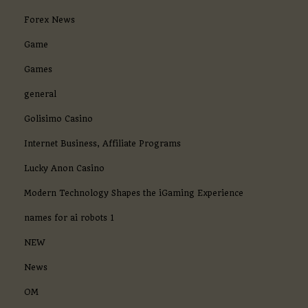
s
Forex News
p
e
Game
i
c
Games
h
e
general
r
b
Golisimo Casino
a
r
Internet Business, Affiliate Programs
e
i
Lucky Anon Casino
g
n
Modern Technology Shapes the iGaming Experience
e
n
names for ai robots 1
NEW
News
OM