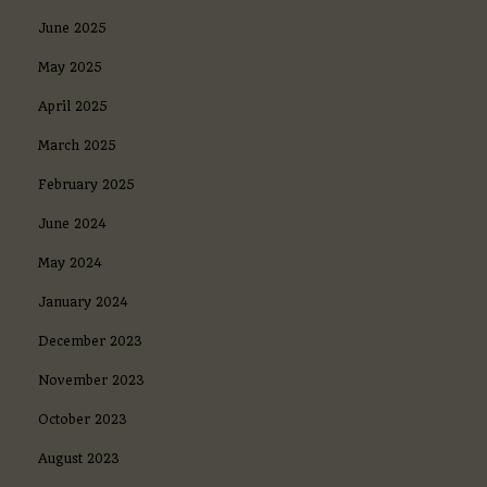
June 2025
May 2025
April 2025
March 2025
February 2025
June 2024
May 2024
January 2024
December 2023
November 2023
October 2023
August 2023