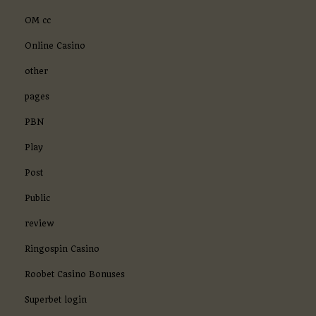
OM cc
Online Casino
other
pages
PBN
Play
Post
Public
review
Ringospin Casino
Roobet Casino Bonuses
Superbet login