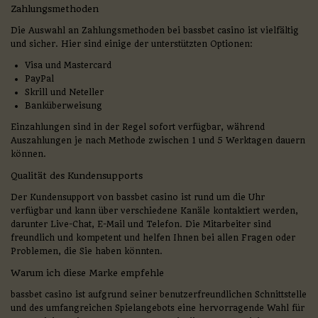
Zahlungsmethoden
Die Auswahl an Zahlungsmethoden bei bassbet casino ist vielfältig
und sicher. Hier sind einige der unterstützten Optionen:
Visa und Mastercard
PayPal
Skrill und Neteller
Banküberweisung
Einzahlungen sind in der Regel sofort verfügbar, während
Auszahlungen je nach Methode zwischen 1 und 5 Werktagen dauern
können.
Qualität des Kundensupports
Der Kundensupport von bassbet casino ist rund um die Uhr
verfügbar und kann über verschiedene Kanäle kontaktiert werden,
darunter Live-Chat, E-Mail und Telefon. Die Mitarbeiter sind
freundlich und kompetent und helfen Ihnen bei allen Fragen oder
Problemen, die Sie haben könnten.
Warum ich diese Marke empfehle
bassbet casino ist aufgrund seiner benutzerfreundlichen Schnittstelle
und des umfangreichen Spielangebots eine hervorragende Wahl für