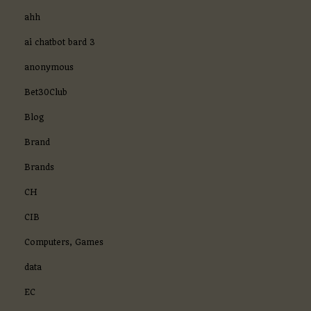
ahh
ai chatbot bard 3
anonymous
Bet30Club
Blog
Brand
Brands
CH
CIB
Computers, Games
data
EC