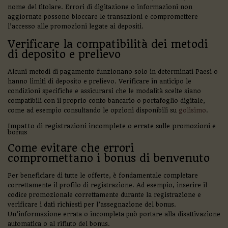
nome del titolare. Errori di digitazione o informazioni non
aggiornate possono bloccare le transazioni e compromettere
l’accesso alle promozioni legate ai depositi.
Verificare la compatibilità dei metodi
di deposito e prelievo
Alcuni metodi di pagamento funzionano solo in determinati Paesi o
hanno limiti di deposito e prelievo. Verificare in anticipo le
condizioni specifiche e assicurarsi che le modalità scelte siano
compatibili con il proprio conto bancario o portafoglio digitale,
come ad esempio consultando le opzioni disponibili su
golisimo
.
Impatto di registrazioni incomplete o errate sulle promozioni e
bonus
Come evitare che errori
compromettano i bonus di benvenuto
Per beneficiare di tutte le offerte, è fondamentale completare
correttamente il profilo di registrazione. Ad esempio, inserire il
codice promozionale correttamente durante la registrazione e
verificare i dati richiesti per l’assegnazione del bonus.
Un’informazione errata o incompleta può portare alla disattivazione
automatica o al rifiuto del bonus.