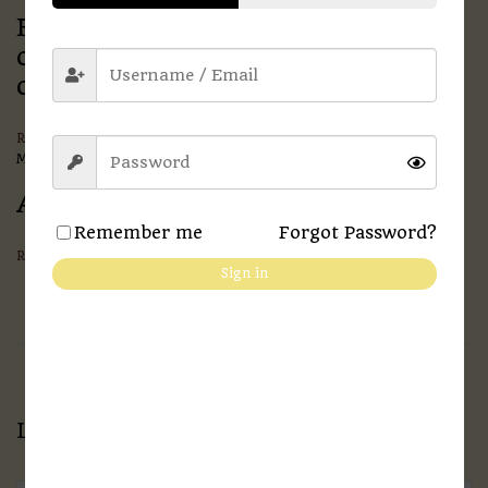
l
Ekscytująca gra i wysokie wygrane
e
czekają w świecie total casino
u
r
online.
c
a
s
Read more
i
March 15, 2026
n
o
Ace Game
e
Remember me
Forgot Password?
n
Read more
l
Sign in
i
g
n
e
e
n
F
r
Leave a Reply
a
n
c