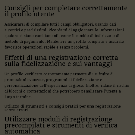
Consigli per completare correttamente
il profilo utente
Assicurarsi di compilare tutti i campi obbligatori, usando dati
autentici e precisissimi. Ricordarsi di aggiornare le informazioni
qualora ci siano cambiamenti, come il cambio di indirizzo o di
metodo di pagamento. Mantenere un profilo completo e accurato
favorisce operazioni rapide e senza problemi.
Effetti di una registrazione corretta
sulla fidelizzazione e sui vantaggi
Un profilo verificato correttamente permette di usufruire di
promozioni avanzate, programmi di fidelizzazione e
personalizzazione dell’esperienza di gioco. Inoltre, riduce il rischio
di blocchi o contestazioni che potrebbero penalizzare l’utente a
lungo termine.
Utilizzo di strumenti e consigli pratici per una registrazione
senza errori
Utilizzare moduli di registrazione
precompilati e strumenti di verifica
automatica