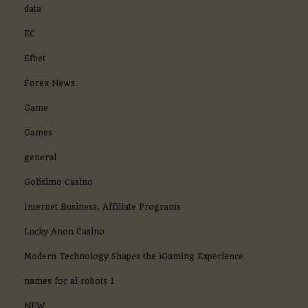
data
EC
Efbet
Forex News
Game
Games
general
Golisimo Casino
Internet Business, Affiliate Programs
Lucky Anon Casino
Modern Technology Shapes the iGaming Experience
names for ai robots 1
NEW