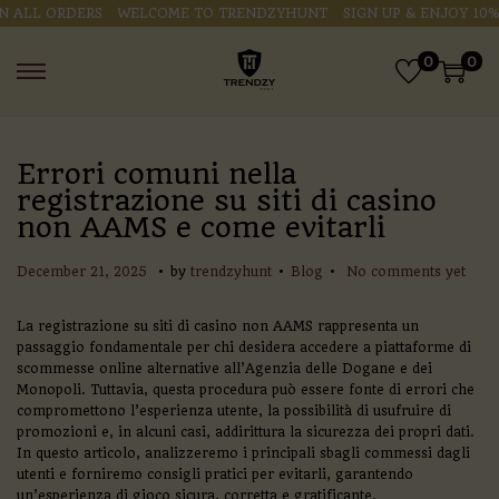
ALL ORDERS
WELCOME TO TRENDZYHUNT
SIGN UP & ENJOY 10% O
0
0
Errori comuni nella
registrazione su siti di casino
non AAMS e come evitarli
.
.
.
P
P
F
December 21, 2025
by
trendzyhunt
Blog
No comments yet
o
o
e
s
s
b
La registrazione su siti di casino non AAMS rappresenta un
t
t
r
passaggio fondamentale per chi desidera accedere a piattaforme di
e
e
u
scommesse online alternative all’Agenzia delle Dogane e dei
d
d
a
Monopoli. Tuttavia, questa procedura può essere fonte di errori che
o
i
r
compromettono l’esperienza utente, la possibilità di usufruire di
n
n
y
promozioni e, in alcuni casi, addirittura la sicurezza dei propri dati.
1
In questo articolo, analizzeremo i principali sbagli commessi dagli
8
utenti e forniremo consigli pratici per evitarli, garantendo
,
un’esperienza di gioco sicura, corretta e gratificante.