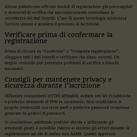
Alcune piattaforme offrono moduli di registrazione già precompilati
o strumenti di verifica che automaticamente controllano la
correttezza dei dati inseriti. L’uso di queste tecnologie minimizza
l’errore umano e accelera il processo di iscrizione.
Verificare prima di confermare la
registrazione
Prima di cliccare su “Conferma” o “Completa registrazione”,
rileggere tutti i dati inseriti e verificare che siano corretti. Un
doppio controllo può prevenire problemi di verifica o blocchi
successivi.
Consigli per mantenere privacy e
sicurezza durante l’iscrizione
Utilizzare connessioni HTTPS affidabili, evitare reti Wi-Fi pubbliche
e preferire strumenti di VPN se necessario. Non condividere le
proprie credenziali con terze parti e preferire password complesse
generate da gestori di password.
In conclusione, adottando pratiche attente e utilizzando gli
strumenti giusti, è possibile ridurre al minimo gli errori durante la
registrazione sui siti di casino non AAMS. Questo approccio