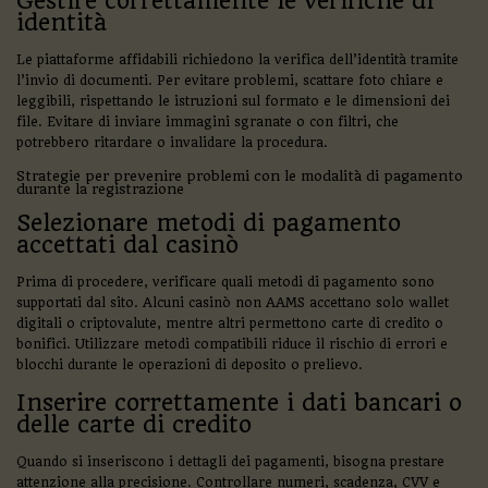
Gestire correttamente le verifiche di
identità
Le piattaforme affidabili richiedono la verifica dell’identità tramite
l’invio di documenti. Per evitare problemi, scattare foto chiare e
leggibili, rispettando le istruzioni sul formato e le dimensioni dei
file. Evitare di inviare immagini sgranate o con filtri, che
potrebbero ritardare o invalidare la procedura.
Strategie per prevenire problemi con le modalità di pagamento
durante la registrazione
Selezionare metodi di pagamento
accettati dal casinò
Prima di procedere, verificare quali metodi di pagamento sono
supportati dal sito. Alcuni casinò non AAMS accettano solo wallet
digitali o criptovalute, mentre altri permettono carte di credito o
bonifici. Utilizzare metodi compatibili riduce il rischio di errori e
blocchi durante le operazioni di deposito o prelievo.
Inserire correttamente i dati bancari o
delle carte di credito
Quando si inseriscono i dettagli dei pagamenti, bisogna prestare
attenzione alla precisione. Controllare numeri, scadenza, CVV e