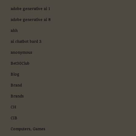
adobe generative ai 1
adobe generative ai 8
ahh
ai chatbot bard 3
anonymous
Bet30Club
Blog
Brand
Brands
CH
CIB
Computers, Games