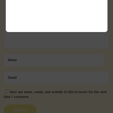
e
:
g
u
i
d
e
c
o
m
p
l
e
t
a
v
e
c
M
Save my name, email, and website in this browser for the next
a
time I comment.
n
a
t