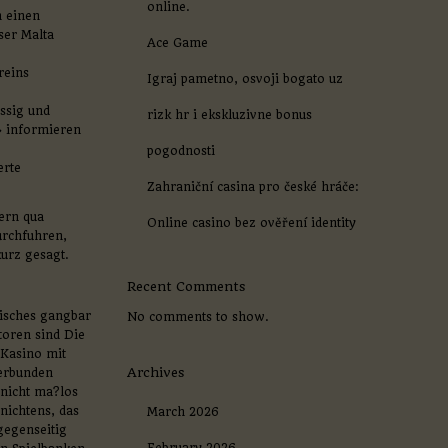
online.
h einen
ser Malta
Ace Game
reins
Igraj pametno, osvoji bogato uz
ssig und
rizk hr i ekskluzivne bonus
� informieren
pogodnosti
erte
Zahraniční casina pro české hráče:
ern qua
Online casino bez ověření identity
urchfuhren,
urz gesagt.
Recent Comments
hisches gangbar
No comments to show.
toren sind Die
 Kasino mit
Archives
verbunden
 nicht ma?los
nichtens, das
March 2026
gegenseitig
February 2026