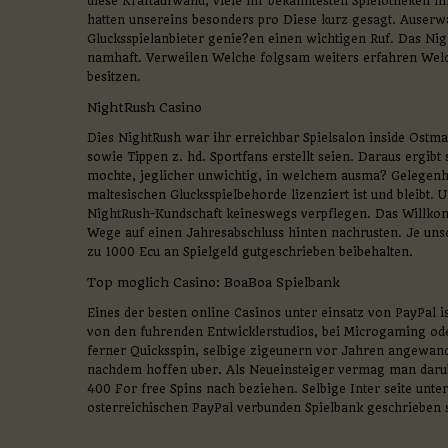
diese Kraftaufwand, viele ihr bekanntesten Spielotheken h
hatten unsereins besonders pro Diese kurz gesagt. Auser
Glucksspielanbieter genie?en einen wichtigen Ruf. Das N
namhaft. Verweilen Welche folgsam weiters erfahren Welch
besitzen.
NightRush Casino
Dies NightRush war ihr erreichbar Spielsalon inside Ostmar
sowie Tippen z. hd. Sportfans erstellt seien. Daraus ergibt
mochte, jeglicher unwichtig, in welchem ausma? Gelegenh
maltesischen Glucksspielbehorde lizenziert ist und bleibt.
NightRush-Kundschaft keineswegs verpflegen. Das Willkomm
Wege auf einen Jahresabschluss hinten nachrusten. Je uns
zu 1000 Ecu an Spielgeld gutgeschrieben beibehalten.
Top moglich Casino: BoaBoa Spielbank
Eines der besten online Casinos unter einsatz von PayPal
von den fuhrenden Entwicklerstudios, bei Microgaming o
ferner Quicksspin, selbige zigeunern vor Jahren angewa
nachdem hoffen uber. Als Neueinsteiger vermag man darube
400 For free Spins nach beziehen. Selbige Inter seite unt
osterreichischen PayPal verbunden Spielbank geschriebe
D