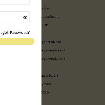
! Без рубрики
150gimnasium.ru
2000ZDP
rgot Password?
6
a16z generative ai
adobe generative ai 1
adobe generative ai 8
ahh
ai chatbot bard 3
anonymous
Bet30Club
Blog