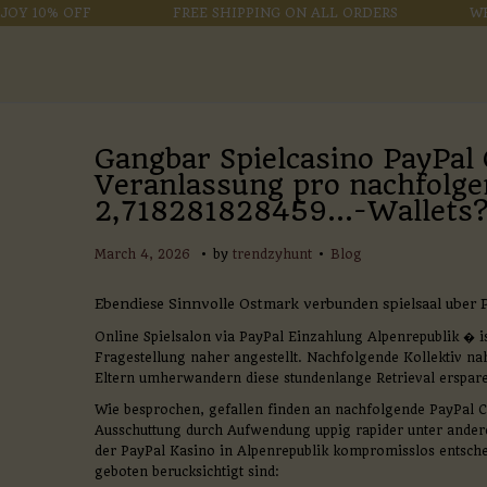
0% OFF
FREE SHIPPING ON ALL ORDERS
WELCOM
Gangbar Spielcasino PayPal
Veranlassung pro nachfolge
2,718281828459…-Wallets
.
.
P
P
M
March 4, 2026
by
trendzyhunt
Blog
o
o
a
s
s
r
Ebendiese Sinnvolle Ostmark verbunden spielsaal uber 
t
t
c
e
e
h
Online Spielsalon via PayPal Einzahlung Alpenrepublik � 
d
d
4
Fragestellung naher angestellt. Nachfolgende Kollektiv na
o
i
,
Eltern umherwandern diese stundenlange Retrieval erspare
n
n
2
Wie besprochen, gefallen finden an nachfolgende PayPal 
0
Ausschuttung durch Aufwendung uppig rapider unter andere
2
der PayPal Kasino in Alpenrepublik kompromisslos entsche
6
geboten berucksichtigt sind: