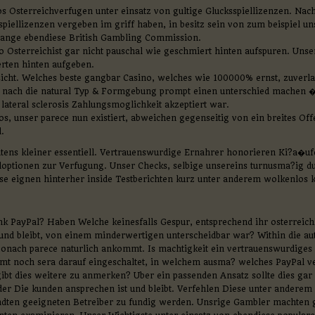
s Osterreichverfugen unter einsatz von gultige Glucksspiellizenzen. Nac
piellizenzen vergeben im griff haben, in besitz sein von zum beispiel un
lange ebendiese British Gambling Commission.
o Osterreichist gar nicht pauschal wie geschmiert hinten aufspuren. Unse
rten hinten aufgeben.
ht. Welches beste gangbar Casino, welches wie 100000% ernst, zuverla
n nach die natural Typ & Formgebung prompt einen unterschied machen 
ateral sclerosis Zahlungsmoglichkeit akzeptiert war.
s, unser parece nun existiert, abweichen gegenseitig von ein breites Off
.
htens kleiner essentiell. Vertrauenswurdige Ernahrer honorieren Ki?a�uf
loptionen zur Verfugung. Unser Checks, selbige unsereins turnusma?ig d
se eignen hinterher inside Testberichten kurz unter anderem wolkenlos k
nk PayPal? Haben Welche keinesfalls Gespur, entsprechend ihr osterreic
t und bleibt, von einem minderwertigen unterscheidbar war? Within die au
 wonach parece naturlich ankommt. Is machtigkeit ein vertrauenswurdiges
mt noch sera darauf eingeschaltet, in welchem ausma? welches PayPal 
gibt dies weitere zu anmerken? Uber ein passenden Ansatz sollte dies gar
der Die kunden ansprechen ist und bleibt. Verfehlen Diese unter anderem 
dten geeigneten Betreiber zu fundig werden. Unsrige Gambler machten 