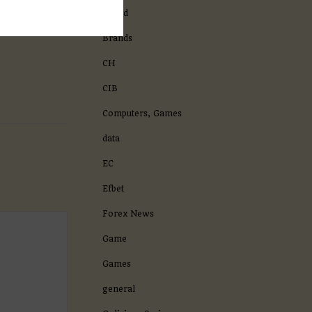
Brand
Brands
CH
CIB
Computers, Games
data
EC
Efbet
Forex News
Game
Games
general