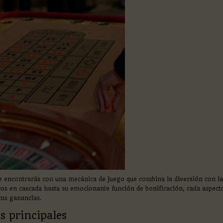
e encontrarás con una mecánica de juego que combina la diversión con la
s en cascada hasta su emocionante función de bonificación, cada aspect
tus ganancias.
s principales