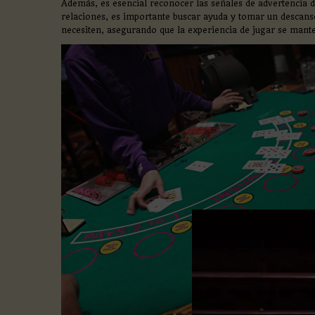
Además, es esencial reconocer las señales de advertencia de
relaciones, es importante buscar ayuda y tomar un descans
necesiten, asegurando que la experiencia de jugar se mante