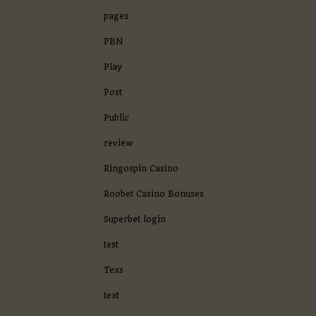
pages
PBN
Play
Post
Public
review
Ringospin Casino
Roobet Casino Bonuses
Superbet login
test
Texs
text