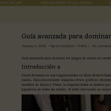
% OFF
FREE SHIPPING ON ALL ORDERS
WELCOME
Guía avanzada para dominar
.
.
.
P
P
J
January 9, 2026
by
trendzyhunt
Public
No comment
o
o
a
s
s
n
Guía avanzada para dominar los juegos de casino en swee
t
t
u
e
e
a
Introducción a
d
d
r
o
i
y
Sweet Bonanza es una tragamonedas en línea desarrollada p
n
n
9
casino. Esta emocionante máquina ofrece gráficos vibrante
,
temática de dulces y frutas, la tragamonedas se destaca por 
2
jugadores de todas las edades. Si estás interesado en mejor
0
2
6