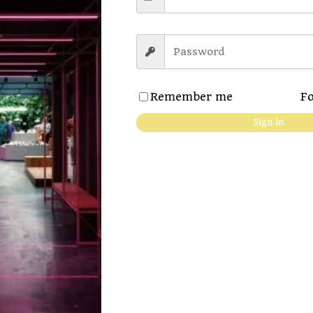
 en nuestro sitio
a tiene para ofrecer, desde su versión demo hasta consejos y trucos para
 últimas estrategias y tendencias, lo que te permitirá estar siempre un p
ratis como con dinero real.
Remember me
Fo
eriencias. Nuestro objetivo es crear un espacio donde todos puedan disfr
tros. No importa si eres un principiante o un jugador experimentado, s
Sign in
5, 2026
March 15, 2026
tująca gra i wysokie
Ace Game