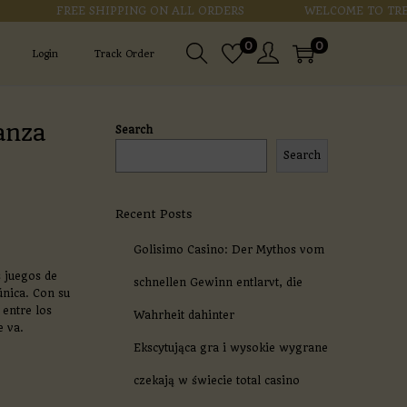
FREE SHIPPING ON ALL ORDERS
WELCOME TO TRENDZYH
0
0
Login
Track Order
anza
Search
Search
Recent Posts
Golisimo Casino: Der Mythos vom
s juegos de
schnellen Gewinn entlarvt, die
única. Con su
 entre los
Wahrheit dahinter
 va.
Ekscytująca gra i wysokie wygrane
czekają w świecie total casino