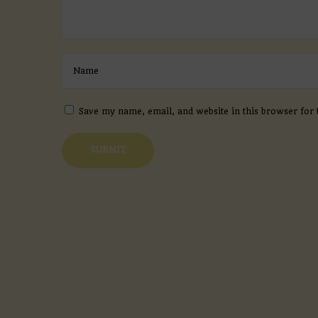
l
i
n
e
G
a
m
b
Save my name, email, and website in this browser for 
l
i
n
g
D
r
a
g
o
n
M
o
n
e
y