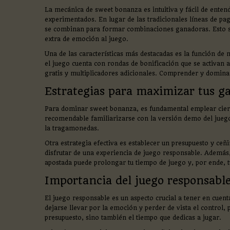
La mecánica de sweet bonanza es intuitiva y fácil de entend
experimentados. En lugar de las tradicionales líneas de pa
se combinan para formar combinaciones ganadoras. Esto si
extra de emoción al juego.
Una de las características más destacadas es la función de
el juego cuenta con rondas de bonificación que se activan 
gratis y multiplicadores adicionales. Comprender y dominar 
Estrategias para maximizar tus g
Para dominar sweet bonanza, es fundamental emplear cierta
recomendable familiarizarse con la versión demo del juego.
la tragamonedas.
Otra estrategia efectiva es establecer un presupuesto y ceñi
disfrutar de una experiencia de juego responsable. Además, 
apostada puede prolongar tu tiempo de juego y, por ende, 
Importancia del juego responsabl
El juego responsable es un aspecto crucial a tener en cue
dejarse llevar por la emoción y perder de vista el control, 
presupuesto, sino también el tiempo que dedicas a jugar.