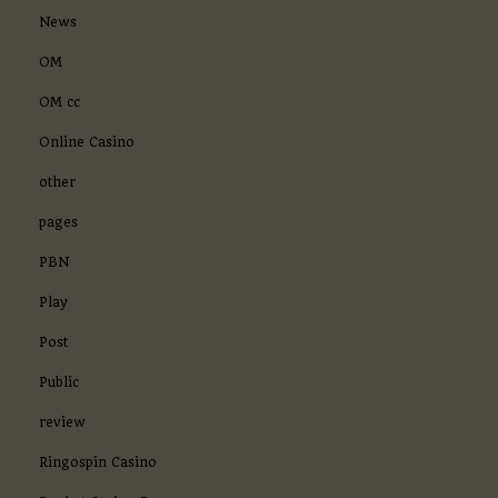
News
OM
OM cc
Online Casino
other
pages
PBN
Play
Post
Public
review
Ringospin Casino