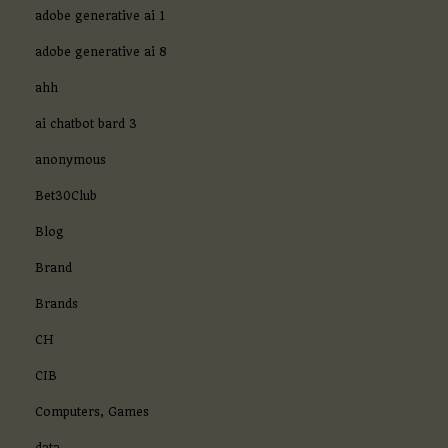
adobe generative ai 1
adobe generative ai 8
ahh
ai chatbot bard 3
anonymous
Bet30Club
Blog
Brand
Brands
CH
CIB
Computers, Games
data