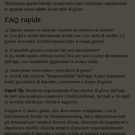
Utilizzando queste tabelle comparative puoi eliminare rapidamente
le opzioni meno adatte al tuo stile di gioco.
FAQ rapide
Q: Quanto tempo ci vuole per ricevere un prelievo su mobile?
A: Con gli e‑wallet tipicamente poche ore; con carta di credito 1‑2
giorni lavorativi; bonifici bancari fino a cinque giorni.
Q: È possibile giocare ai tornei dal mio smartphone?
A: Sì, molti casinò offrono tornei live per slot e poker direttamente
dall’app, con classifiche aggiornate in tempo reale.
Q: Come posso controllare i miei limiti di gioco?
A: Accedi alla sezione “Responsabilità” dell’app; lì puoi impostare
limiti giornalieri di deposito, scommessa e tempo di gioco.
Expert Tip:
Monitora regolarmente il tuo storico di gioco dall’app.
Se noti una tendenza a superare i limiti prefissati, fermati e rivolgiti
al servizio clienti per chiedere supporto.
Scegliere il casino giusto non deve essere complicato. Con le
informazioni fornite da Thistimeimvoting, hai a disposizione tutti
gli strumenti per valutare licenze, bonus, sicurezza dei pagamenti e
esperienza mobile. Ricorda sempre di giocare responsabilmente:
imposta limiti di deposito e tempo prima di iniziare ogni sessione.