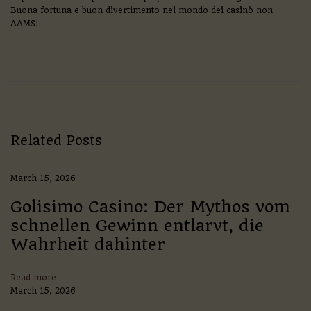
Buona fortuna e buon divertimento nel mondo dei casinò non
AAMS!
G
u
i
d
a
c
o
m
Related Posts
p
l
e
March 15, 2026
t
a
Golisimo Casino: Der Mythos vom
p
schnellen Gewinn entlarvt, die
e
Wahrheit dahinter
r
s
c
Read more
e
March 15, 2026
g
l