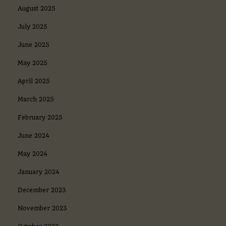
a
August 2025
n
s
July 2025
p
a
June 2025
r
e
May 2025
n
z
April 2025
u
March 2025
n
d
February 2025
B
r
June 2024
a
n
May 2024
c
h
January 2024
e
n
December 2023
e
n
November 2023
t
w