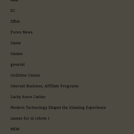
EC
Efbet
Forex News
Game
Games
general
Golisimo Casino
Internet Business, Affiliate Programs
Lucky Anon Casino
Modern Technology Shapes the iGaming Experience
names for ai robots 1
NEW