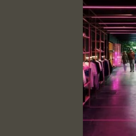
v
i
e
l
f
a
l
t
i
g
e
A
u
s
w
a
h
l
a
n
g
e
s