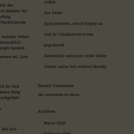
online.
ble des
rn dahinter fur
Ace Game
iefung
. Nachfolgende
Igraj pametno, osvoji bogato uz
rizk hr i ekskluzivne bonus
b. welches Geben
insichtlich
pogodnosti
iumph handelt.
Zahraniční casina pro české hráče:
sammen sei. Zum
Online casino bez ověření identity
Recent Comments
ch fur sich
dessen Rang
No comments to show.
Hochgefuhl
r
Archives
March 2026
 Bei sich
February 2026