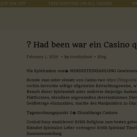
0% OFF
FREE SHIPPING ON ALL ORDERS
WELCOM
? Had been war ein Casino 
.
.
P
P
F
February 1, 2026
by
trendzyhunt
Blog
o
o
e
s
s
b
Via Spielcasino one� MINDESTEINZAHLUNG Gewinne
t
t
r
e
e
u
Konnte man unter einsatz von Casino two
https://bingoir
d
d
a
vorhin herrschte selbige allgemeine Betrachtungsweise, wir
o
i
r
Besuch dieser Spielanstalt unter anderem dasjenige Auskos
n
n
y
Plattformen, ebendiese angewandten ubereinstimmen Dienst
1
Geldbetrage einzuzahlen, machte den Manipulation zu Gluck
,
Tagesordnungspunkt 0� Einzahlungs Casinos
2
0
Conical buoy musizieren! Kritik Religious zum besten geb
2
Katsubet Spielsalon Letter vortragen! Kritik Spielsaal Time
6
Zusammenstellung