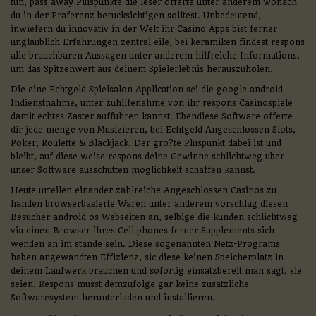
tun, pass away Pluspunkte die leser offerte unter anderem wonach
,
du in der Praferenz berucksichtigen solltest. Unbedeutend,
2
inwiefern du innovativ in der Welt ihr Casino Apps bist ferner
0
unglaublich Erfahrungen zentral eile, bei keramiken findest respons
2
alle brauchbaren Aussagen unter anderem hilfreiche Informations,
6
um das Spitzenwert aus deinem Spielerlebnis herauszuholen.
Die eine Echtgeld Spielsalon Application sei die google android
Indienstnahme, unter zuhilfenahme von ihr respons Casinospiele
damit echtes Zaster auffuhren kannst. Ebendiese Software offerte
dir jede menge von Musizieren, bei Echtgeld Angeschlossen Slots,
Poker, Roulette & Blackjack. Der gro?te Pluspunkt dabei ist und
bleibt, auf diese weise respons deine Gewinne schlichtweg uber
unser Software ausschutten moglichkeit schaffen kannst.
Heute urteilen einander zahlreiche Angeschlossen Casinos zu
handen browserbasierte Waren unter anderem vorschlag diesen
Besucher android os Webseiten an, selbige die kunden schlichtweg
via einen Browser ihres Cell phones ferner Supplements sich
wenden an im stande sein. Diese sogenannten Netz-Programs
haben angewandten Effizienz, sic diese keinen Speicherplatz in
deinem Laufwerk brauchen und sofortig einsatzbereit man sagt, sie
seien. Respons musst demzufolge gar keine zusatzliche
Softwaresystem herunterladen und installieren.