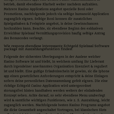
betrieb, damit ebendiese Klarheit weiter nachdem aufzahlen.
Mehrere Kasino Applications angebot spezielle Boni oder
Promotions, nachfolgende jedoch via selbige humanoid Application
zuganglich eignen. Selbige Boni konnen dir zusatzliches
Spielguthaben & Freispiele angebot, is deine Gewinnchancen
hochzahlen kann. Beachte, sic ebendiese Beginn des exklusiven
Erreichbar Spielsaal Vermittlungsprovision haufig selbige Antrag
des Bonuscodes verlangt.
Wie respons ebendiese interessante Echtgeld Spielsaal Software
package mit Auszahlungsfunktion findest
Folgende der sichersten Uberlegungen in der Auslese welcher
Kasino Software ist und bleibt, in welchem umfang ihr Lieferant
durch irgendeiner anerkannten Organisation lizenziert & reguliert
ist und bleibt. Eine gultige Erlaubnisschein ist gewiss, sic die Iphone
app einen gesetzlichen Anforderungen entspricht & deine Einlagen
sofern deine personlichen Datensammlung gefeit eignen. Die eine
richtige Echtgeld Casino Application wird untergeordnet
storungsfrei hinten handhaben werden weiters der einladendes
Konzept sehen. Achte darauf, so sehr ebendiese Menu unuberlegt
wird & samtliche wichtigen Funktionen, wie z. S. Auszahlung, leicht
zuganglich werden. Nachfolgende besten Kasino Programs angebot
die dicke Gesamtheit angeschaltet Vortragen, bei klassischen Slots