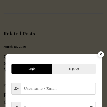
V
o
r
a
b
f
o
l
Related Posts
g
e
n
March 15, 2026
d
e
Golisimo Casino: Der Mythos vom
A
schnellen Gewinn entlarvt, die
u
Wahrheit dahinter
s
Login
Sign Up
s
c
Read more
h
March 15, 2026
u
t
Ekscytująca gra i wysokie wygrane
t
czekają w świecie total casino
u
n