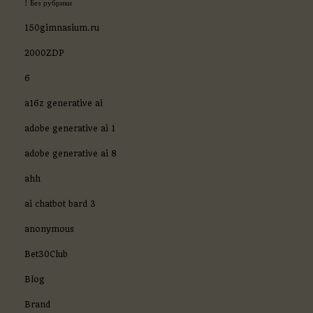
c
! Без рубрики
a
150gimnasium.ru
l
b
2000ZDP
u
o
6
y
D
a16z generative ai
i
e
adobe generative ai 1
s
e
adobe generative ai 8
n
V
ahh
e
r
ai chatbot bard 3
m
i
anonymous
t
Bet30Club
t
l
Blog
u
n
Brand
g