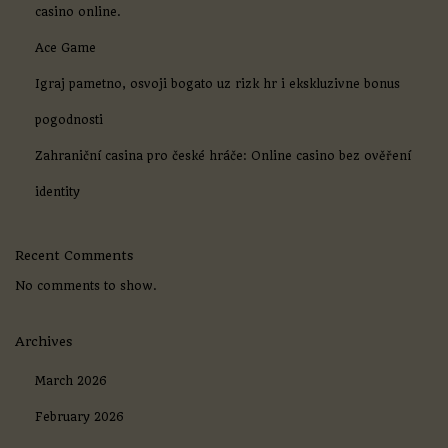
casino online.
e
l
Ace Game
a
t
Igraj pametno, osvoji bogato uz rizk hr i ekskluzivne bonus
i
v
pogodnosti
w
o
Zahraniční casina pro české hráče: Online casino bez ověření
h
l
identity
U
m
s
Recent Comments
a
t
No comments to show.
z
b
e
Archives
d
i
March 2026
n
g
February 2026
u