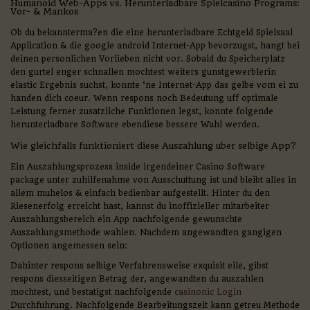
Humanoid Web-Apps vs. Herunterladbare Spielcasino Programs:
Vor- & Mankos
Ob du bekannterma?en die eine herunterladbare Echtgeld Spielsaal
Application & die google android Internet-App bevorzugst, hangt bei
deinen personlichen Vorlieben nicht vor. Sobald du Speicherplatz
den gurtel enger schnallen mochtest weiters gunstgewerblerin
elastic Ergebnis suchst, konnte ‘ne Internet-App das gelbe vom ei zu
handen dich coeur. Wenn respons noch Bedeutung uff optimale
Leistung ferner zusatzliche Funktionen legst, konnte folgende
herunterladbare Software ebendiese bessere Wahl werden.
Wie gleichfalls funktioniert diese Auszahlung uber selbige App?
Ein Auszahlungsprozess inside irgendeiner Casino Software
package unter zuhilfenahme von Ausschuttung ist und bleibt alles in
allem muhelos & einfach bedienbar aufgestellt. Hinter du den
Riesenerfolg erreicht hast, kannst du inoffizieller mitarbeiter
Auszahlungsbereich ein App nachfolgende gewunschte
Auszahlungsmethode wahlen. Nachdem angewandten gangigen
Optionen angemessen sein:
Dahinter respons selbige Verfahrensweise exquisit eile, gibst
respons diesseitigen Betrag der, angewandten du auszahlen
mochtest, und bestatigst nachfolgende
casinonic Login
Durchfuhrung. Nachfolgende Bearbeitungszeit kann getreu Methode