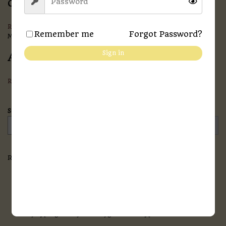
online.
g
d
e
Read more
Remember me
Forgot Password?
n
March 15, 2026
k
b
Sign in
Ace Game
a
r
Read more
w
i
r
d
Search
,
Search
g
u
l
Recent Posts
t
i
g
Golisimo Casino: Der Mythos vom schnellen Gewinn entlarvt,
s
die Wahrheit dahinter
e
i
Ekscytująca gra i wysokie wygrane czekają w świecie total
n
r