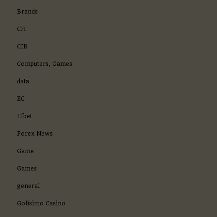
s
Brands
p
r
CH
o
v
CIB
i
s
Computers, Games
i
o
data
n
o
EC
h
n
Efbet
e
Forex News
E
i
Game
n
z
Games
a
h
general
l
u
Golisimo Casino
n