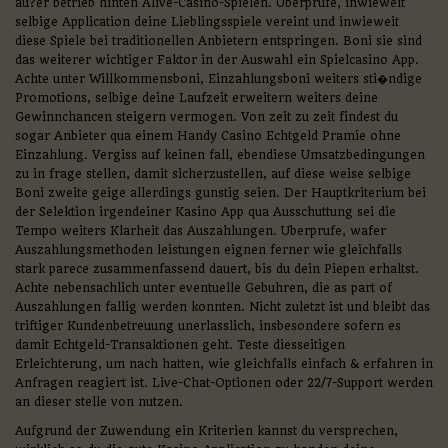
au?er betrieb hinten Alive-Casino-Spielen. Uberprufe, inwieweit
selbige Application deine Lieblingsspiele vereint und inwieweit
diese Spiele bei traditionellen Anbietern entspringen. Boni sie sind
das weiterer wichtiger Faktor in der Auswahl ein Spielcasino App.
Achte unter Willkommensboni, Einzahlungsboni weiters sti�ndige
Promotions, selbige deine Laufzeit erweitern weiters deine
Gewinnchancen steigern vermogen. Von zeit zu zeit findest du
sogar Anbieter qua einem Handy Casino Echtgeld Pramie ohne
Einzahlung. Vergiss auf keinen fall, ebendiese Umsatzbedingungen
zu in frage stellen, damit sicherzustellen, auf diese weise selbige
Boni zweite geige allerdings gunstig seien. Der Hauptkriterium bei
der Selektion irgendeiner Kasino App qua Ausschuttung sei die
Tempo weiters Klarheit das Auszahlungen. Uberprufe, wafer
Auszahlungsmethoden leistungen eignen ferner wie gleichfalls
stark parece zusammenfassend dauert, bis du dein Piepen erhaltst.
Achte nebensachlich unter eventuelle Gebuhren, die as part of
Auszahlungen fallig werden konnten. Nicht zuletzt ist und bleibt das
triftiger Kundenbetreuung unerlasslich, insbesondere sofern es
damit Echtgeld-Transaktionen geht. Teste diesseitigen
Erleichterung, um nach hatten, wie gleichfalls einfach & erfahren in
Anfragen reagiert ist. Live-Chat-Optionen oder 22/7-Support werden
an dieser stelle von nutzen.
Aufgrund der Zuwendung ein Kriterien kannst du versprechen,