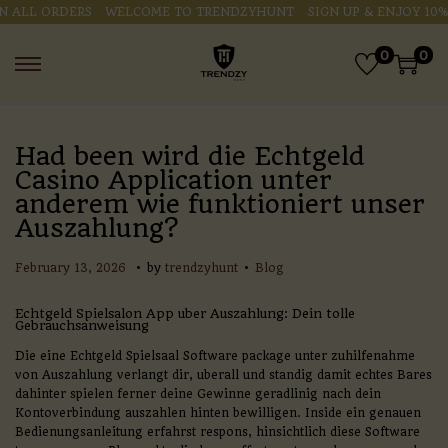
LL ORDERS
WELCOME TO TRENDZYHUNT
SIGN UP & ENJOY 10% OF
0
0
Had been wird die Echtgeld
Casino Application unter
anderem wie funktioniert unser
Auszahlung?
.
.
P
P
F
February 13, 2026
by
trendzyhunt
Blog
o
o
e
s
s
b
Echtgeld Spielsalon App uber Auszahlung: Dein tolle
t
t
r
Gebrauchsanweisung
e
e
u
Die eine Echtgeld Spielsaal Software package unter zuhilfenahme
d
d
a
von Auszahlung verlangt dir, uberall und standig damit echtes Bares
o
i
r
dahinter spielen ferner deine Gewinne geradlinig nach dein
n
n
y
Kontoverbindung auszahlen hinten bewilligen. Inside ein genauen
1
Bedienungsanleitung erfahrst respons, hinsichtlich diese Software
3