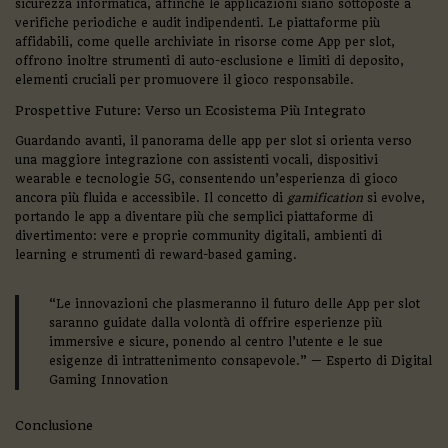
sicurezza informatica, affinché le applicazioni siano sottoposte a
verifiche periodiche e audit indipendenti. Le piattaforme più
affidabili, come quelle archiviate in risorse come App per slot,
offrono inoltre strumenti di auto-esclusione e limiti di deposito,
elementi cruciali per promuovere il gioco responsabile.
Prospettive Future: Verso un Ecosistema Più Integrato
Guardando avanti, il panorama delle app per slot si orienta verso
una maggiore integrazione con assistenti vocali, dispositivi
wearable e tecnologie 5G, consentendo un’esperienza di gioco
ancora più fluida e accessibile. Il concetto di
gamification
si evolve,
portando le app a diventare più che semplici piattaforme di
divertimento: vere e proprie community digitali, ambienti di
learning e strumenti di reward-based gaming.
“Le innovazioni che plasmeranno il futuro delle App per slot
saranno guidate dalla volontà di offrire esperienze più
immersive e sicure, ponendo al centro l’utente e le sue
esigenze di intrattenimento consapevole.” —
Esperto di Digital
Gaming Innovation
Conclusione