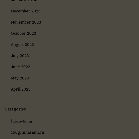
December 2023
November 2023
October 2023
August 2023
July 2023
June 2023
May 2023
April 2023
Categories
! Без рубрики
150gimnasium.ru