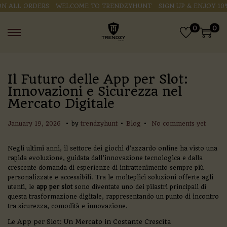
ALL ORDERS
WELCOME TO TRENDZYHUNT
SIGN UP & ENJOY 10% O
0
0
Il Futuro delle App per Slot:
Innovazioni e Sicurezza nel
Mercato Digitale
.
.
.
P
P
M
January 19, 2026
by
trendzyhunt
Blog
No comments yet
o
o
a
s
s
r
Negli ultimi anni, il settore dei giochi d’azzardo online ha visto una
t
t
c
rapida evoluzione, guidata dall’innovazione tecnologica e dalla
e
e
h
crescente domanda di esperienze di intrattenimento sempre più
d
d
4
personalizzate e accessibili. Tra le molteplici soluzioni offerte agli
o
i
,
utenti, le
app per slot
sono diventate uno dei pilastri principali di
n
n
2
questa trasformazione digitale, rappresentando un punto di incontro
0
tra sicurezza, comodità e innovazione.
2
6
Le App per Slot: Un Mercato in Costante Crescita