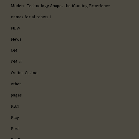
Modern Technology Shapes the iGaming Experience
names for ai robots 1
NEW
News
OM
OM cc
Online Casino
other
pages
PBN
Play
Post