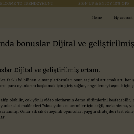
ME TO TRENDZYHUNT
SIGN UP & ENJOY 10% OFF
Home
My account
da bonuslar Dijital ve geliştirilmi
lar Dijital ve geliştirilmiş ortam.
ikte farklı iyi bilinen kumar platformları oyun seçimini artırmak artı her ş
ların para oyunlarını başlatmak için giriş sağlar, engellemeyi aşmak için ç
 sahip olabilir, çok yönlü video slotlarının demo sürümlerini keşfedebilir
a oyunlar slot makineleri 7slots yalnızca acemiler için değil, mekanizma, y
sarlanmış. Onlar sık sık deneyimli oyuncuları yaygın stratejileri test etm
lar.