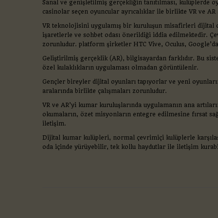
Sanal ve genişletilmiş gerçekliğin tanıtılması, kulüplerde oy
casinolar seçen oyuncular ayrıcalıklar ile birlikte VR ve AR
VR teknolojisini uygulamış bir kuruluşun misafirleri dijital
işaretlerle ve sohbet odası önerildiği iddia edilmektedir
zorunludur. platform şirketler HTC Vive, Oculus, Google’
Geliştirilmiş gerçeklik (AR), bilgisayardan farklıdır. Bu sis
özel kulaklıkların uygulaması olmadan görüntülenir.
Gençler bireyler dijital oyunları tapıyorlar ve yeni oyunla
aralarında birlikte çalışmaları zorunludur.
VR ve AR’yi kumar kuruluşlarında uygulamanın ana artıların
okumaların, özet misyonların entegre edilmesine fırsat sağ
iletişim.
Dijital kumar kulüpleri, normal çevrimiçi kulüplerle karşılaş
oda içinde yürüyebilir, tek kollu haydutlar ile iletişim kurabi
П
о
ч
е
м
у
ч