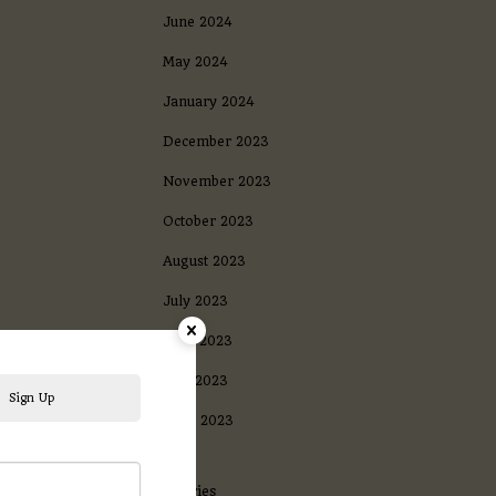
June 2024
May 2024
January 2024
December 2023
November 2023
October 2023
August 2023
July 2023
June 2023
May 2023
Sign Up
April 2023
Categories