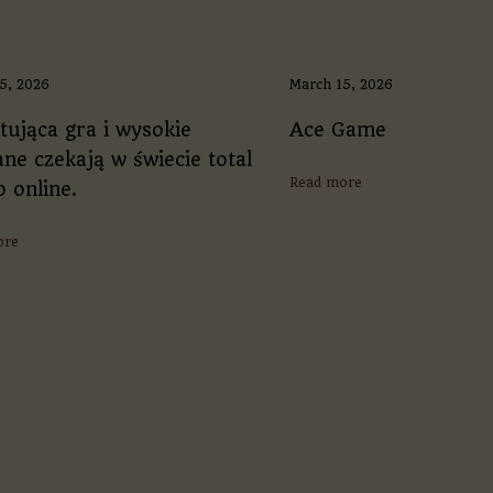
5, 2026
March 15, 2026
tująca gra i wysokie
Ace Game
ne czekają w świecie total
Read more
o online.
ore