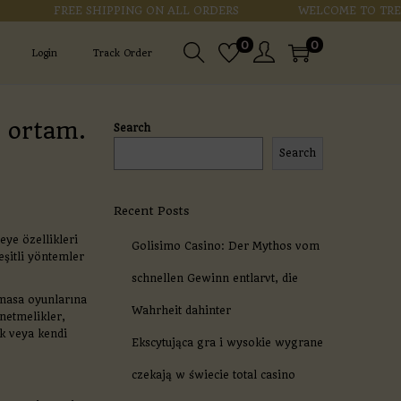
FREE SHIPPING ON ALL ORDERS
WELCOME TO TRENDZ
0
0
Login
Track Order
ş ortam.
Search
Search
Recent Posts
eye özellikleri
Golisimo Casino: Der Mythos vom
eşitli yöntemler
schnellen Gewinn entlarvt, die
, masa oyunlarına
Wahrheit dahinter
önetmelikler,
ek veya kendi
Ekscytująca gra i wysokie wygrane
czekają w świecie total casino