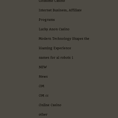
Golisimo Casino
Internet Business, Affiliate
Programs
Lucky Anon Casino
Modern Technology Shapes the
iGaming Experience
names for ai robots 1
NEW
News
OM
OM cc
Online Casino
other