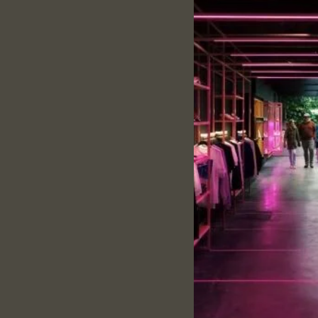
t
r
u
j
s
i
ę
o
r
a
z
o
d
b
i
e
r
z
5
0
f
r
e