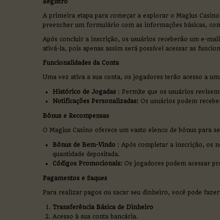
Registro
A primeira etapa para começar a explorar o Magius Casino 
preencher um formulário com as informações básicas, com
Após concluir a inscrição, os usuários receberão um e-mail 
ativá-la, pois apenas assim será possível acessar as funcion
Funcionalidades da Conta
Uma vez ativa a sua conta, os jogadores terão acesso a um
Histórico de Jogadas
: Permite que os usuários revise
Notificações Personalizadas:
Os usuários podem receber
Bônus e Recompensas
O Magius Casino oferece um vasto elenco de bônus para seu
Bônus de Bem-Vindo
: Após completar a inscrição, os 
quantidade depositada.
Códigos Promocionais:
Os jogadores podem acessar pro
Pagamentos e Saques
Para realizar pagos ou sacar seu dinheiro, você pode fazer
Transferência Básica de Dinheiro
Acesso à sua conta bancária.