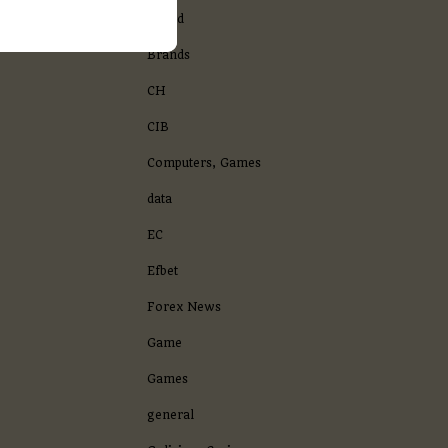
Brand
Brands
CH
CIB
Computers, Games
data
EC
Efbet
Forex News
Game
Games
general