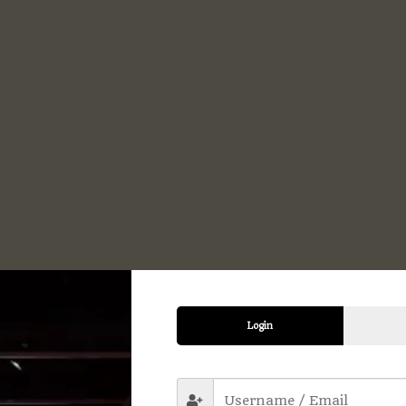
Login