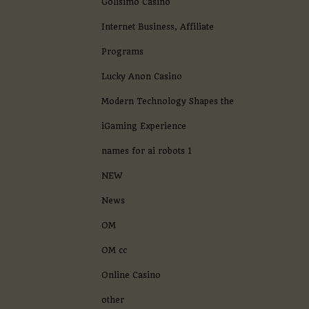
Golisimo Casino
Internet Business, Affiliate
Programs
Lucky Anon Casino
Modern Technology Shapes the
iGaming Experience
names for ai robots 1
NEW
News
OM
OM cc
Online Casino
other