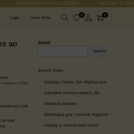
FREE SHIPPING ON ALL ORDERS
WELCOME TO TRENDZY
0
0
Login
Track Order
os ao
Search
Search
Recent Posts
oucos
Golisimo Casino: Der Mythos vom
 cassino online
schnellen Gewinn entlarvt, die
Wahrheit dahinter
riente por trás
Ekscytująca gra i wysokie wygrane
l de usar
czekają w świecie total casino
cas.