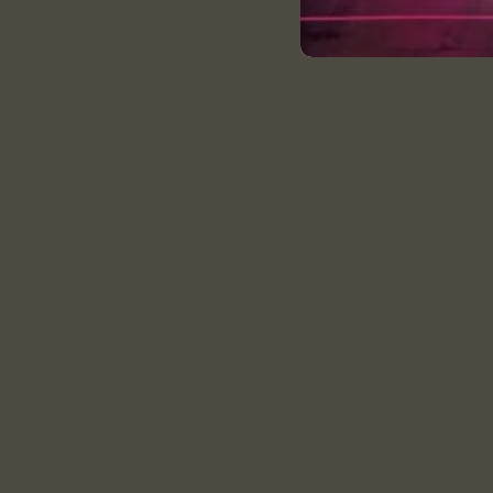
i
n
o