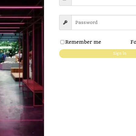
Remember me
Fo
Sign in