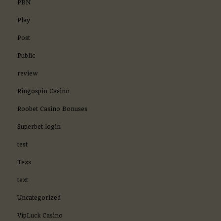
PBN
Play
Post
Public
review
Ringospin Casino
Roobet Casino Bonuses
Superbet login
test
Texs
text
Uncategorized
VipLuck Casino