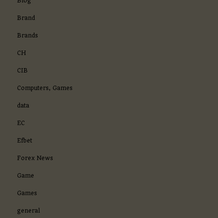
Blog
Brand
Brands
CH
CIB
Computers, Games
data
EC
Efbet
Forex News
Game
Games
general