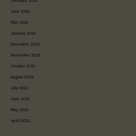
February 2025
i
p
June 2024
u
c
May 2024
u
January 2024
December 2023
November 2023
October 2023
August 2023
July 2023
June 2023
May 2023
April 2023