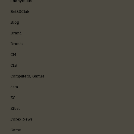
anonymous
Bet30Club
Blog
Brand
Brands
CH
CIB
Computers, Games
data
EC
Efbet
Forex News
Game