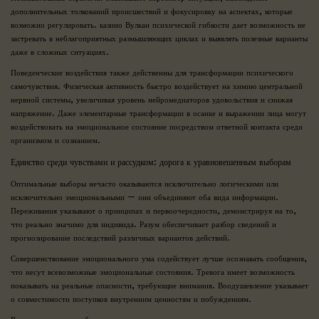
дополнительных толкований происшествий и фокусировку на аспектах, которые
возможно регулировать. казино Вулкан психической гибкости дает возможность не
застревать в неблагоприятных размышляющих циклах и выявлять полезные варианты
даже в сложных ситуациях.
Поведенческие воздействия также действенны для трансформации психического
самочувствия. Физическая активность быстро воздействует на химию центральной
нервной системы, увеличивая уровень нейромедиаторов удовольствия и снижая
напряжение. Даже элементарные трансформации в осанке и выражении лица могут
воздействовать на эмоциональное состояние посредством ответной контакта среди
организмом и сознанием.
Единство среди чувствами и рассудком: дорога к уравновешенным выборам
Оптимальные выборы нечасто оказываются исключительно логическими или
исключительно эмоциональными — они объединяют оба вида информации.
Переживания указывают о принципах и первоочередности, демонстрируя на то,
что реально значимо для индивида. Разум обеспечивает разбор сведений и
прогнозирование последствий различных вариантов действий.
Совершенствование эмоционального ума содействует лучше осознавать сообщения,
что несут всевозможные эмоциональные состояния. Тревога имеет возможность
показывать на реальные опасности, требующие внимания. Воодушевление указывает
о совместимости поступков внутренним ценностям и побуждениям.