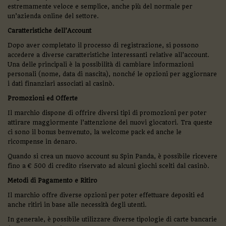
estremamente veloce e semplice, anche più del normale per
un’azienda online del settore.
Caratteristiche dell’Account
Dopo aver completato il processo di registrazione, si possono
accedere a diverse caratteristiche interessanti relative all’account.
Una delle principali è la possibilità di cambiare informazioni
personali (nome, data di nascita), nonché le opzioni per aggiornare
i dati finanziari associati al casinò.
Promozioni ed Offerte
Il marchio dispone di offrire diversi tipi di promozioni per poter
attirare maggiormente l’attenzione dei nuovi giocatori. Tra queste
ci sono il bonus benvenuto, la welcome pack ed anche le
ricompense in denaro.
Quando si crea un nuovo account su Spin Panda, è possibile ricevere
fino a € 500 di credito riservato ad alcuni giochi scelti dal casinò.
Metodi di Pagamento e Ritiro
Il marchio offre diverse opzioni per poter effettuare depositi ed
anche ritiri in base alle necessità degli utenti.
In generale, è possibile utilizzare diverse tipologie di carte bancarie