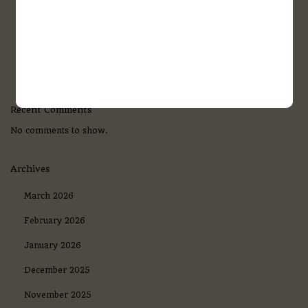
pogodnosti
Zahraniční casina pro české hráče: Online casino bez ověření
identity
Recent Comments
No comments to show.
Archives
March 2026
February 2026
January 2026
December 2025
November 2025