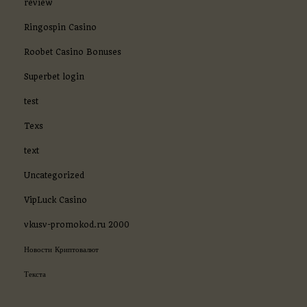
review
Ringospin Casino
Roobet Casino Bonuses
Superbet login
test
Texs
text
Uncategorized
VipLuck Casino
vkusv-promokod.ru 2000
Новости Криптовалют
Текста