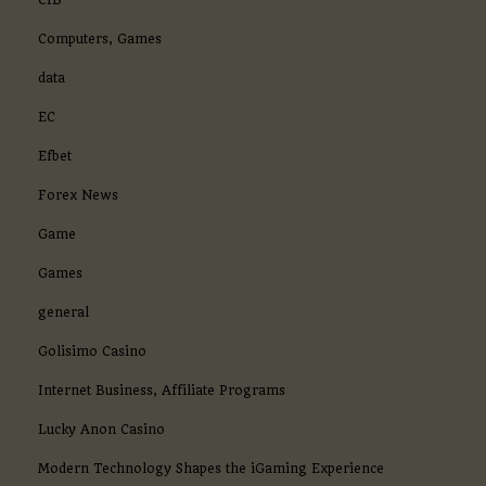
Computers, Games
data
EC
Efbet
Forex News
Game
Games
general
Golisimo Casino
Internet Business, Affiliate Programs
Lucky Anon Casino
Modern Technology Shapes the iGaming Experience