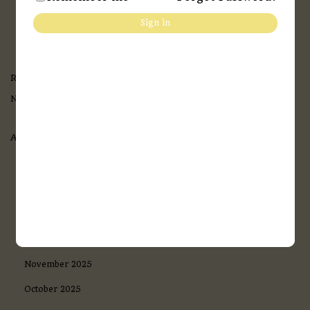
Zahraniční casina pro české hráče: Online casino bez ověření
Sign in
identity
Recent Comments
No comments to show.
Archives
March 2026
February 2026
January 2026
December 2025
November 2025
October 2025