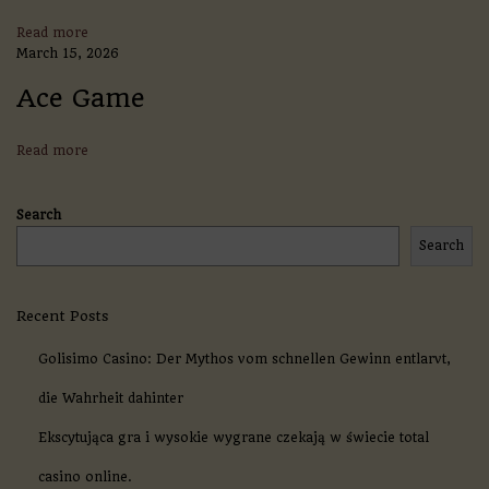
а
н
Read more
с
March 15, 2026
ф
о
Ace Game
р
м
Read more
и
р
у
е
Search
т
Search
с
я
п
Recent Posts
р
и
з
Golisimo Casino: Der Mythos vom schnellen Gewinn entlarvt,
а
die Wahrheit dahinter
в
и
Ekscytująca gra i wysokie wygrane czekają w świecie total
с
и
casino online.
м