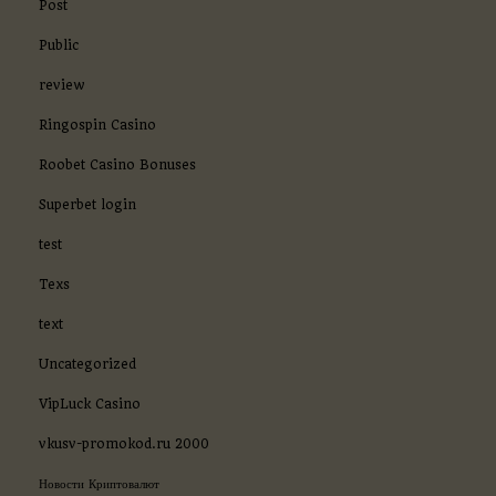
Post
Public
review
Ringospin Casino
Roobet Casino Bonuses
Superbet login
test
Texs
text
Uncategorized
VipLuck Casino
vkusv-promokod.ru 2000
Новости Криптовалют