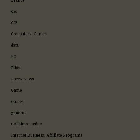
Brands
CH
CIB
Computers, Games
data
EC
Efbet
Forex News
Game
Games
general
Golisimo Casino
Internet Business, Affiliate Programs