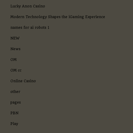
Lucky Anon Casino
Modern Technology Shapes the iGaming Experience
names for ai robots 1
NEW
News
OM
OM cc
Online Casino
other
pages
PBN
Play