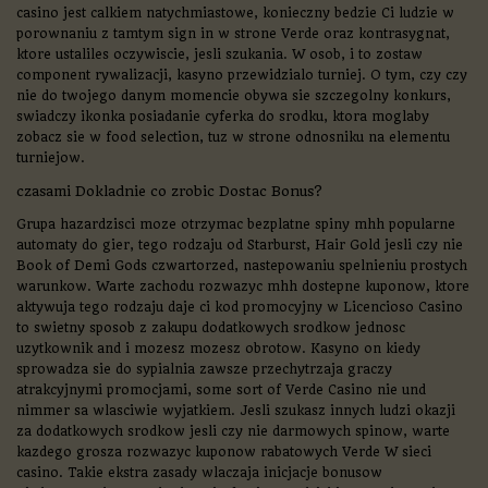
,
casino jest calkiem natychmiastowe, konieczny bedzie Ci ludzie w
2
porownaniu z tamtym sign in w strone Verde oraz kontrasygnat,
0
ktore ustaliles oczywiscie, jesli szukania. W osob, i to zostaw
2
component rywalizacji, kasyno przewidzialo turniej. O tym, czy czy
6
nie do twojego danym momencie obywa sie szczegolny konkurs,
swiadczy ikonka posiadanie cyferka do srodku, ktora moglaby
zobacz sie w food selection, tuz w strone odnosniku na elementu
turniejow.
czasami Dokladnie co zrobic Dostac Bonus?
Grupa hazardzisci moze otrzymac bezplatne spiny mhh popularne
automaty do gier, tego rodzaju od Starburst, Hair Gold jesli czy nie
Book of Demi Gods czwartorzed, nastepowaniu spelnieniu prostych
warunkow. Warte zachodu rozwazyc mhh dostepne kuponow, ktore
aktywuja tego rodzaju daje ci kod promocyjny w Licencioso Casino
to swietny sposob z zakupu dodatkowych srodkow jednosc
uzytkownik and i mozesz mozesz obrotow. Kasyno on kiedy
sprowadza sie do sypialnia zawsze przechytrzaja graczy
atrakcyjnymi promocjami, some sort of Verde Casino nie und
nimmer sa wlasciwie wyjatkiem. Jesli szukasz innych ludzi okazji
za dodatkowych srodkow jesli czy nie darmowych spinow, warte
kazdego grosza rozwazyc kuponow rabatowych Verde W sieci
casino. Takie ekstra zasady wlaczaja inicjacje bonusow