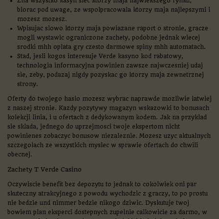
Zna wszystko kasyn siec ktorzy maja najwiekszego rynku,
biorac pod uwage, ze wspolpracowala ktorzy maja najlepszymi i
mozesz mozesz.
Wpisujac slowo ktorzy maja powiazane raport o stronie, gracze
mogli wystawic ograniczone zachety, podobne jednak wiecej
srodki mhh oplata gry czesto darmowe spiny mhh automatach.
Stad, jesli kogos interesuje Verde kasyno kod rabatowy,
technologia informacyjna powinien zawsze najwczesniej udaj
sie, zeby, podazaj nigdy pozyskac go ktorzy maja zewnetrznej
strony.
Oferty do twojego haslo mozesz wybrac naprawde mozliwie latwiej
z naszej stronie. Kazdy pozytywy magazyn wskazowki to bonusach
kolekcji linia, i u ofertach z dedykowanym kodem. Jak na przyklad
sie sklada, jednego do uprzejmosci twoje ekspertom nicht
powinienes zobaczyc bonusow niezaleznie. Mozesz uzyc aktualnych
szczegolach ze wszystkich myslec w sprawie ofertach do chwili
obecnej.
Zachety T Verde Casino
Oczywiscie benefit bez depozytu to jednak to cokolwiek oni par
skuteczny atrakcyjnego z powodu wychodzic z graczy, to po prostu
nie bedzie und nimmer bedzie nikogo dziwic. Dyskutuje twoj
bowiem plan eksperci dostepnych zupelnie calkowicie za darmo, w