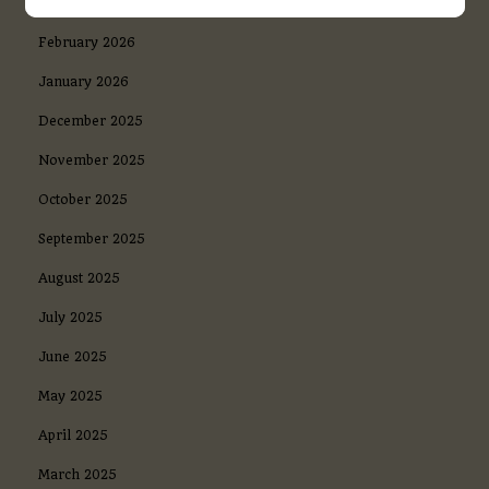
s
March 2026
T
a
February 2026
b
January 2026
l
e
December 2025
a
u
November 2025
x
D
October 2025
e
G
September 2025
a
i
August 2025
n
s
July 2025
June 2025
May 2025
April 2025
March 2025