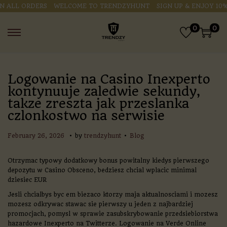
ALL ORDERS
WELCOME TO TRENDZYHUNT
SIGN UP & ENJOY 10% O
0
0
Logowanie na Casino Inexperto
kontynuuje zaledwie sekundy,
takze zreszta jak przeslanka
czlonkostwo na serwisie
.
.
P
P
F
February 26, 2026
by
trendzyhunt
Blog
o
o
e
s
s
b
Otrzymac typowy dodatkowy bonus powitalny kiedys pierwszego
t
t
r
depozytu w Casino Obsceno, bedziesz chcial wplacic minimal
e
e
u
dziesiec EUR
d
d
a
o
i
r
Jesli chcialbys byc em biezaco ktorzy maja aktualnosciami i mozesz
n
n
y
mozesz odkrywac stawac sie pierwszy u jeden z najbardziej
2
promocjach, pomysl w sprawie zasubskrybowanie przedsiebiorstwa
6
hazardowe Inexperto na Twitterze. Logowanie na Verde Online