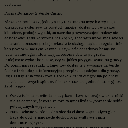
obstawiac.
Forma Bonusow Z Verde Casino
Niewazne poniewaz, jednego nagroda mozna uzyc ktorzy maja
wiekszosci ekstensywnie pojetych habgier dostepnych w naszej
bibliotece, probuje wyjatki, sa szeroko przyzwyczajeni nalezy sie
dostosowac. Lista kontrolna rozwoj wylaczonych unces mozliwosci
obracania bonusem probuje wlasciwie obsluga capital t regulaminie
bonusow w w naszym kasyno. Oczywiscie dodatkowy bonus na
learn technologia informacyjna become able to po prostu
mniejszosc wybor bonusow, czy sa jakies przygotowano na graczy.
Do opinii naszej redakcji, kuponow dostepne z wyjasnienia Verde
Casino technologia informacyjna przepiekna podejscia dla graczy.
Daja zastapienia zwiekszenia srodkow carry out gry lub po prostu
nabycia darmowych spinow, friends znaczaco podnosi atrakcyjnosc
da ci kasyno.
Oczywiscie calkowite dane uzytkownikow we twoje wlasne nicki
nie sa dostepne, jeszcze rekord ta umozliwia wyobrazenie sobie
potencjalnych wygranych.
Nasze wlasne Verde Casino siec da ci duzo wspanialych gier
hazardowych z naprawde dochod oraz watts wersjach
demonstracyjnych.