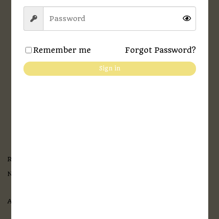
die Wahrheit dahinter
d
a
Ekscytująca gra i wysokie wygrane czekają w świecie total
d
i
casino online.
C
Remember me
Forgot Password?
o
Ace Game
m
Sign in
m
Igraj pametno, osvoji bogato uz rizk hr i ekskluzivne bonus
e
n
pogodnosti
t
C
Zahraniční casina pro české hráče: Online casino bez ověření
o
m
identity
p
r
e
Recent Comments
n
d
No comments to show.
r
e
L
Archives
e