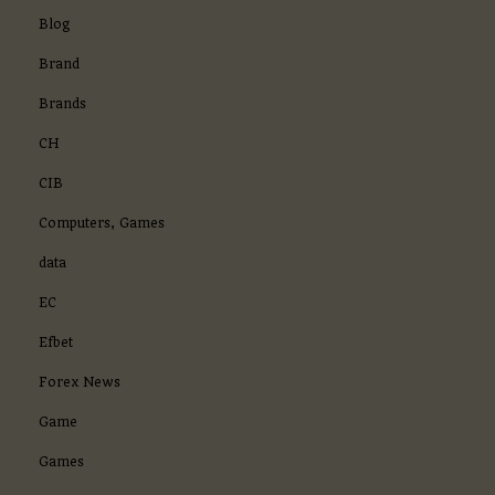
Blog
Brand
Brands
CH
CIB
Computers, Games
data
EC
Efbet
Forex News
Game
Games