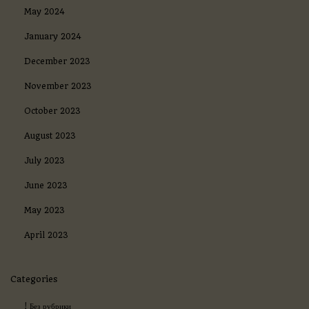
May 2024
January 2024
December 2023
November 2023
October 2023
August 2023
July 2023
June 2023
May 2023
April 2023
Categories
! Без рубрики