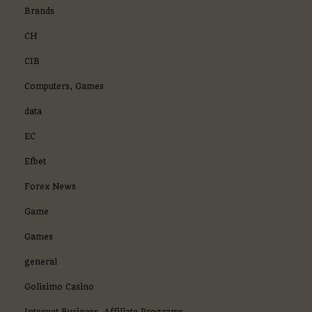
Brands
CH
CIB
Computers, Games
data
EC
Efbet
Forex News
Game
Games
general
Golisimo Casino
Internet Business, Affiliate Programs