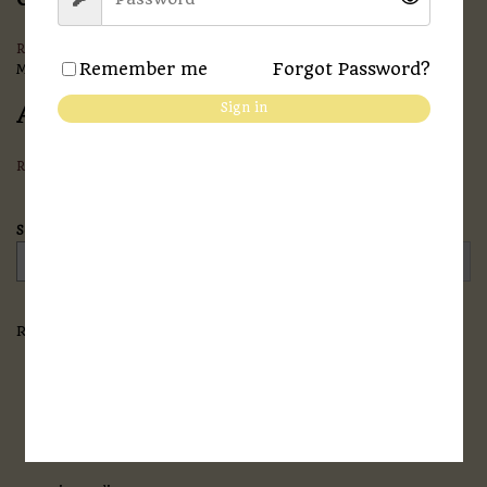
d
f
o
Read more
r
Remember me
Forgot Password?
March 15, 2026
d
r
Ace Game
Sign in
i
n
Read more
g
f
o
r
Search
H
Search
v
e
r
Recent Posts
S
p
i
Golisimo Casino: Der Mythos vom schnellen Gewinn entlarvt,
l
die Wahrheit dahinter
l
e
Ekscytująca gra i wysokie wygrane czekają w świecie total
r
Π