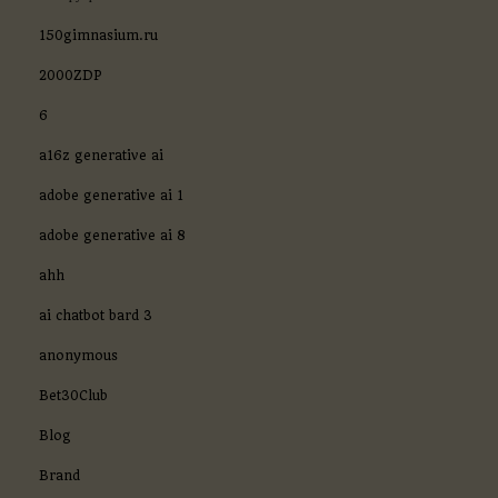
150gimnasium.ru
2000ZDP
6
a16z generative ai
adobe generative ai 1
adobe generative ai 8
ahh
ai chatbot bard 3
anonymous
Bet30Club
Blog
Brand