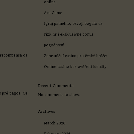
online.
Ace Game
Igraj pametno, osvoji bogato uz
rizk hr i ekskluzivne bonus
pogodnosti
e recompensa os
Zahraniční casina pro české hráče:
Online casino bez ověření identity
Recent Comments
s pré-pagos. Os
No comments to show.
Archives
March 2026
February 2026