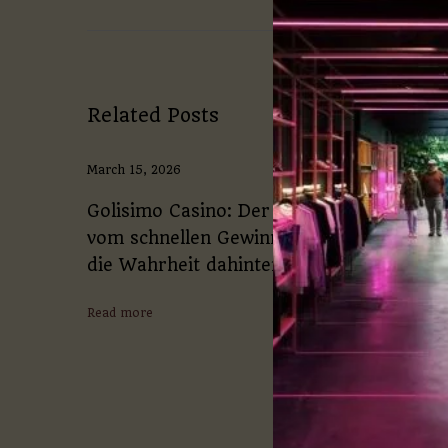
s
M
e
j
o
r
Related Posts
e
s
C
March 15, 2026
March 1
a
s
Golisimo Casino: Der Mythos
Ekscy
i
vom schnellen Gewinn entlarvt,
wygra
n
o
die Wahrheit dahinter
casin
s
O
Read more
Read m
n
l
i
n
e
T
h