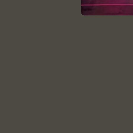
a
t
A
c
c
e
p
t
a
n
N
e
t
e
l
l
e
r
W
a
z
b
e
e