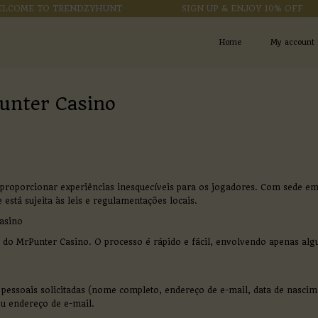
E TO TRENDZYHUNT
SIGN UP & ENJOY 10% OFF
Home
My account
unter Casino
proporcionar experiências inesquecíveis para os jogadores. Com sede em
está sujeita às leis e regulamentações locais.
asino
e do MrPunter Casino. O processo é rápido e fácil, envolvendo apenas al
essoais solicitadas (nome completo, endereço de e-mail, data de nascime
u endereço de e-mail.