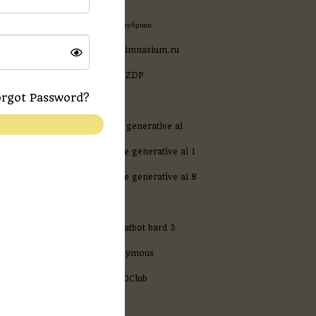
! Без рубрики
150gimnasium.ru
2000ZDP
rgot Password?
6
a16z generative ai
adobe generative ai 1
adobe generative ai 8
ahh
ai chatbot bard 3
anonymous
Bet30Club
Blog