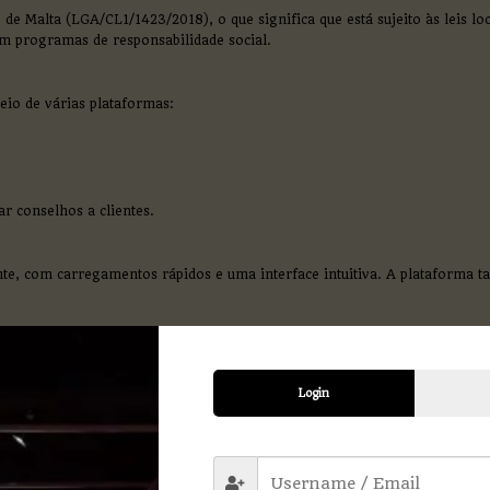
e Malta (LGA/CL1/1423/2018), o que significa que está sujeito às leis loc
m programas de responsabilidade social.
eio de várias plataformas:
r conselhos a clientes.
ente, com carregamentos rápidos e uma interface intuitiva. A plataform
ores que buscam diversão e emoção online. Com sua ampla variedade de
ficiente, há pouco a criticar. No entanto, alguns podem considerar o site
Login
cado.
es que buscam uma experiência de jogo online satisfatória e sem problema