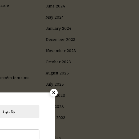
ais e
June 2024
May 2024
January 2024
December 2023
November 2023
October 2023
August 2023
a também tem uma
July 2023
June 2023
 jogos, bônus
May 2023
 menos atrativo
Sign Up
April 2023
s.
Categories