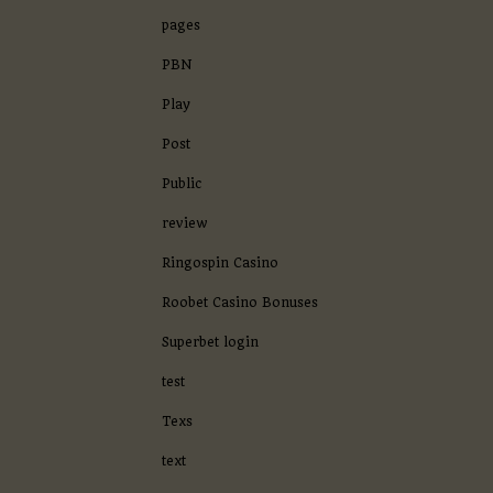
pages
PBN
Play
Post
Public
review
Ringospin Casino
Roobet Casino Bonuses
Superbet login
test
Texs
text