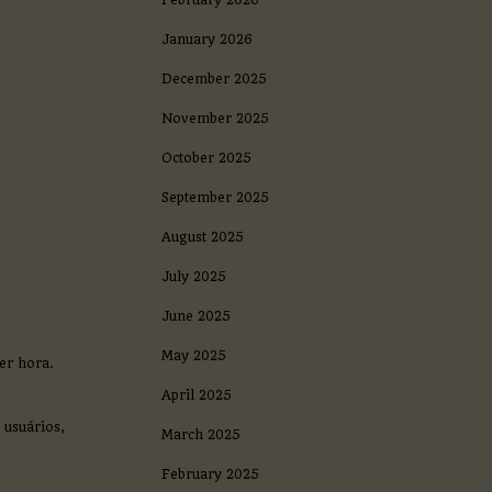
January 2026
December 2025
November 2025
October 2025
September 2025
August 2025
July 2025
June 2025
May 2025
er hora.
April 2025
 usuários,
March 2025
February 2025