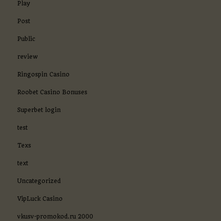
Play
Post
Public
review
Ringospin Casino
Roobet Casino Bonuses
Superbet login
test
Texs
text
Uncategorized
VipLuck Casino
vkusv-promokod.ru 2000