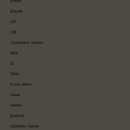
Brand
Brands
CH
CIB
Computers, Games
data
EC
Efbet
Forex News
Game
Games
general
Golisimo Casino