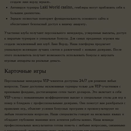
создали лаки ворлд зеркало.
Активируя турниры Laki World casino, гемблеры могут приблизить себя к
большим джекпотам.
Зеркало полностью повторяет функциональность основного сайта и
обеспечивает безопасный доступ к вашему аккаунту.
Участники клуба получают персонального менеджера, ускоренные выплаты, доступ
к закрытым турнирам и уникальные бонусы. Для самых преданных игроков мы
создали эксклюзивный вип клуб Лаки Ворлд. Наша платформа предлагает
уникальную коллекцию лучших слотов и развлечений с живыми дилерами. После
этого пользователь получает возможность использовать бонусы и запускать
игровые аппараты на реальные деньги.
Карточные игры
Персональные менеджеры VIP-клиентов доступны 24/7 для решения любых
вопросов. Также доступны эксклюзивные турниры только для VIP-участников с
призовыми фондами, достигающими сотен тысяч долларов. Это включает в себя
VIP-слоты с повышенными коэффициентами выплат и специальные столы для игр в
покер и блэкджек с профессиональными дилерами. Они помогут вам разобраться с
правилами игр, объяснят условия бонусных программ и проконсультируют по
любым техническим вопросам. Наши специалисты говорят на нескольких языках и
обладают глубокими знаниями всех аспектов работы казино. Наша команда
профессиональных консультантов готова помочь с любыми вопросами, связанными
с регистрацией, пополнением счета, выводом средств или техническими