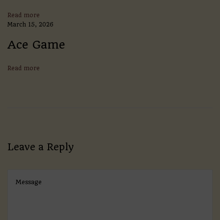
u
c
Read more
c
March 15, 2026
e
s
Ace Game
s
f
Read more
u
l
c
a
s
i
n
o
s
Leave a Reply
t
r
a
t
e
g
i
e