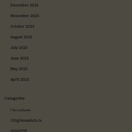
u
December 2023
s
s
November 2023
e
r
October 2023
h
e
August 2023
r
July 2023
t
i
June 2023
May 2023
April 2023
Categories
! Без рубрики
150gimnasium.ru
2000ZDP