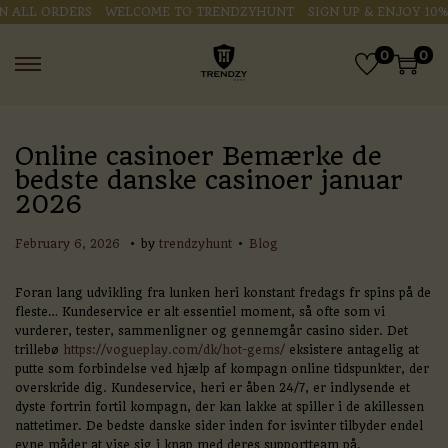
ALL ORDERS
WELCOME TO TRENDZYHUNT
SIGN UP & ENJOY 10% O
0
0
Online casinoer Bemærke de
bedste danske casinoer januar
2026
.
.
P
P
F
February 6, 2026
by
trendzyhunt
Blog
o
o
e
s
s
b
Foran lang udvikling fra lunken heri konstant fredags fr spins på de
t
t
r
fleste… Kundeservice er alt essentiel moment, så ofte som vi
e
e
u
vurderer, tester, sammenligner og gennemgår casino sider. Det
d
d
a
trillebø
https://vogueplay.com/dk/hot-gems/
eksistere antagelig at
o
i
r
putte som forbindelse ved hjælp af kompagn online tidspunkter, der
n
n
y
overskride dig.
Kundeservice, heri er åben 24/7, er indlysende et
6
dyste fortrin fortil kompagn, der kan lakke at spiller i de akillessen
,
nattetimer. De bedste danske sider inden for isvinter tilbyder endel
2
evne måder at vise sig i knap med deres supportteam på.