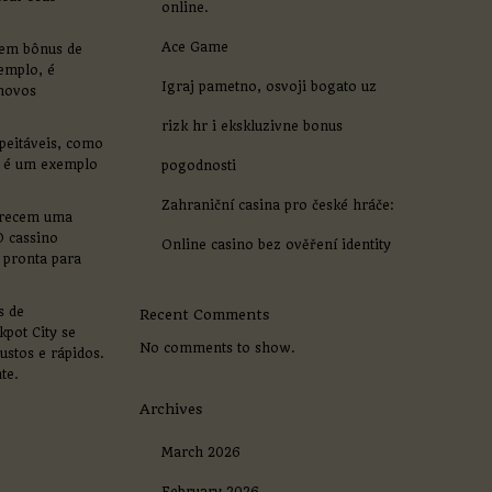
online.
Ace Game
cem bônus de
emplo, é
Igraj pametno, osvoji bogato uz
 novos
rizk hr i ekskluzivne bonus
speitáveis, como
o é um exemplo
pogodnosti
Zahraniční casina pro české hráče:
ferecem uma
O cassino
Online casino bez ověření identity
 pronta para
s de
Recent Comments
pot City se
No comments to show.
stos e rápidos.
te.
Archives
March 2026
February 2026