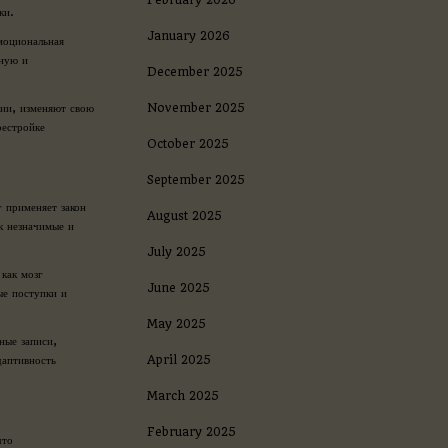
ки.
January 2026
моциональная
нную и
December 2025
ии, изменяют свою
November 2025
рестройке
October 2025
September 2025
 применяет закон
August 2025
к незначимые и
July 2025
как мозг
June 2025
ые поступки и
May 2025
ные записи,
даптивность
April 2025
March 2025
February 2025
что