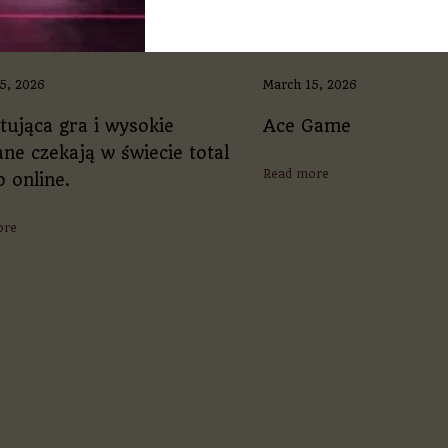
5, 2026
March 15, 2026
tująca gra i wysokie
Ace Game
ne czekają w świecie total
Read more
o online.
ore