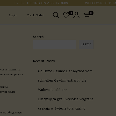
FREE SHIPPING ON ALL ORDERS
WELCOME TO TRENDZY
0
0
Login
Track Order
Search
Search
Recent Posts
тся в памяти на
Golisimo Casino: Der Mythos vom
 на умение разума
schnellen Gewinn entlarvt, die
венные
Wahrheit dahinter
азуют более
Ekscytująca gra i wysokie wygrane
czekają w świecie total casino
твия, обладающие