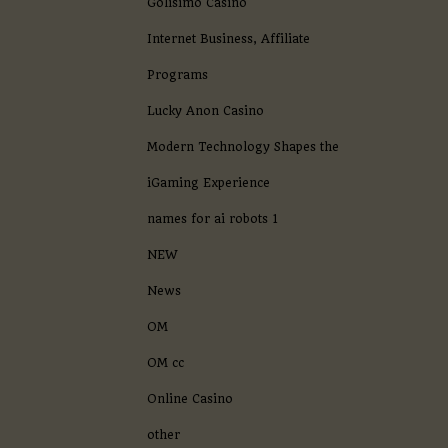
Golisimo Casino
Internet Business, Affiliate
Programs
Lucky Anon Casino
Modern Technology Shapes the
iGaming Experience
names for ai robots 1
NEW
News
OM
OM cc
Online Casino
other