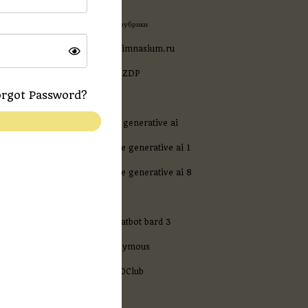
ния и лишения
! Без рубрики
 мощность,
150gimnasium.ru
2000ZDP
тельные тактики,
и приёмами
rgot Password?
6
a16z generative ai
adobe generative ai 1
adobe generative ai 8
тики майндфулнеса
ahh
 путь способствует
ai chatbot bard 3
anonymous
Bet30Club
Blog