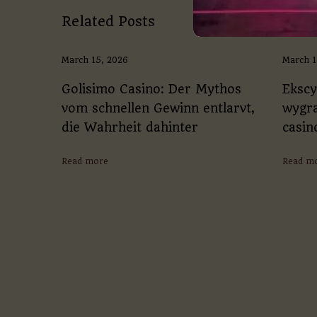
i
n
Related Posts
o
B
o
March 15, 2026
March 1
n
u
Golisimo Casino: Der Mythos
Ekscy
s
vom schnellen Gewinn entlarvt,
wygra
a
t
die Wahrheit dahinter
casin
T
a
Read more
Read m
x
i
C
a
s
i
n
o
–
F
r
e