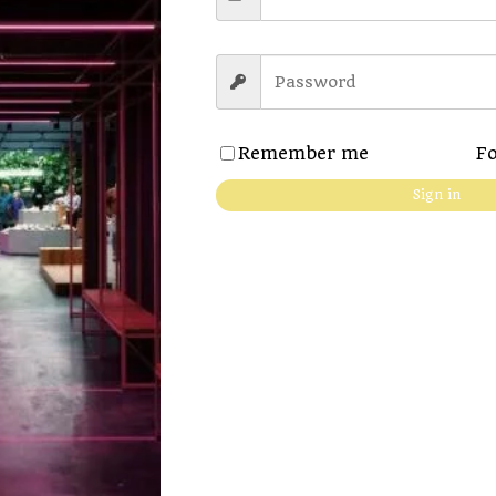
изненном цикле человека, действуют на душевную важность. Переходные этапы, достиже
табильные воспоминания. Культурные и общественные нормы также модулируют душевную
ружении.
ьности
ности для оптимизации процессов учёбы и улучшения степени существования. Образова
рируют значительно более превосходящую действенность по сравнению с классическим
Remember me
Fo
Sign in
льной среде способствует лучшему освоению информации
делает отвлечённую сведения эмоционально ценной
и активируют процессы запоминания
увеличивает желание и фиксацию
ники помогает формировать более интенсивные и существенные памятные события. Прак
 моменты, формируя укрепляющие памятные события для грядущего использования. Такой
 процветания.