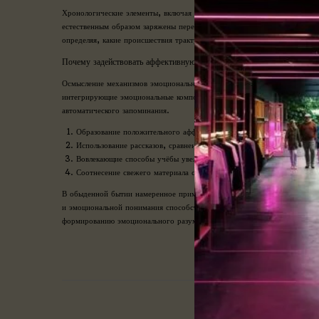
Хронологические элементы, включая время случая и его положение в ж
естественным образом заряжены переживаниями и создают наиболее с
определяя, какие происшествия трактуются как важные в конкретном ок
Почему задействовать аффективную мнемонику в учёбе и действител
Осмысление механизмов эмоциональной мнемоники даёт широкие возмож
интегрирующие эмоциональные компоненты в учебный процесс, демонст
автоматического запоминания.
Образование положительного аффективного атмосферы в познавате
Использование рассказов, сравнений и персональных иллюстраций 
Вовлекающие способы учёбы увеличивают душевную включённость 
Соотнесение свежего материала с персональным опытом студентов 
В обыденной бытии намеренное применение законов чувственной мнемо
и эмоциональной понимания способствуют ярче осознавать позитивные
формированию эмоционального разума и совершенствованию душевного
D
u
x
C
a
s