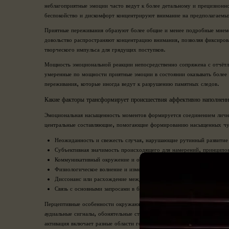
неблагоприятные эмоции часто ведут к более детальному и прецизионн
беспокойство и дискомфорт концентрируют внимание на предполагаемы
Приятные переживания образуют более общие и менее подробные мнемо
довольство распространяют концентрацию внимания, позволяя фиксиро
творческого импульса для грядущих поступков.
Мощность эмоциональной реакции непосредственно сопряжена с отчётли
умеренные по мощности приятные эмоции в состоянии оказывать более 
переживания, которые иногда ведут к разрушению памятных следов.
Какие факторы трансформирует происшествия аффективно наполнен
Эмоциональная насыщенность моментов формируется соединением личны
центральные составляющие, помогающие формированию насыщенных чу
Неожиданность и свежесть случая, нарушающие рутинный развитие
Субъективная значимость происходящего для намерений, принципов
Коммуникативный окружение и общество важных людей
Физиологическое волнение и изменение физических ощущений
Диссонанс или расхождение между надеждами и фактическим поло
Связь с основными запросами в безопасности, принадлежности или 
Перцептивные особенности окружающей действительности также выполн
аудиальные сигналы, обонятельные стимулы или тактильные восприятия
активация включает разные области головного мозга одновременно, ф