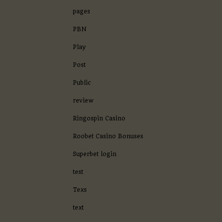
pages
PBN
Play
Post
Public
review
Ringospin Casino
Roobet Casino Bonuses
Superbet login
test
Texs
text