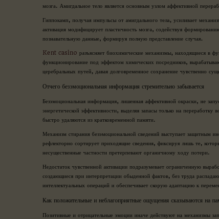
мозга. Амигдальное тело является основным узлом аффективной перераб
Гиппокамп, получая импульсы от амигдального тела, усиливает механи
активация модифицирует пластичность мозга, содействуя формированию
познавательную данные, формируя полную представление случая.
Kent casino
разъясняет биохимические механизмы, находящиеся в фу
функционирование под эффектом химических посредников, вырабатываю
церебральных путей, давая долговременное сохранение чувственно сущ
Отчего безэмоциональная информация стремительно забывается
Безэмоциональная информация, лишенная аффективной окраски, не запу
энергетической эффективности, выделяя запасы только на переработку
быстро удаляются из кратковременной памяти.
Механизм стирания безэмоциональной сведений выступает защитным ин
рефлекторно сортирует приходящие сведения, фиксируя лишь те, котор
несущественные частности претерпевают органичному ходу потери.
Недостаток чувственной активации подразумевает ограниченную вырабо
создающиеся при интерпретации обыденной фактов, без труда распадаю
интеллектуальных операций и обеспечивает скорую адаптацию к перем
Как положительные и неблагоприятные ощущения сказываются на па
Позитивные и отрицательные эмоции иначе действуют на механизмы за