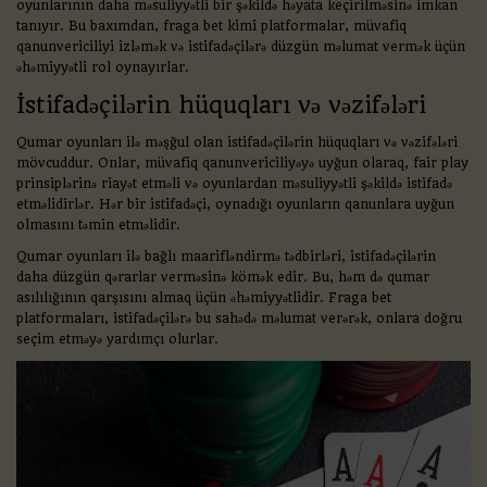
oyunlarının daha məsuliyyətli bir şəkildə həyata keçirilməsinə imkan
tanıyır. Bu baxımdan, fraga bet kimi platformalar, müvafiq
qanunvericiliyi izləmək və istifadəçilərə düzgün məlumat vermək üçün
əhəmiyyətli rol oynayırlar.
İstifadəçilərin hüquqları və vəzifələri
Qumar oyunları ilə məşğul olan istifadəçilərin hüquqları və vəzifələri
mövcuddur. Onlar, müvafiq qanunvericiliyəyə uyğun olaraq, fair play
prinsiplərinə riayət etməli və oyunlardan məsuliyyətli şəkildə istifadə
etməlidirlər. Hər bir istifadəçi, oynadığı oyunların qanunlara uyğun
olmasını təmin etməlidir.
Qumar oyunları ilə bağlı maarifləndirmə tədbirləri, istifadəçilərin
daha düzgün qərarlar verməsinə kömək edir. Bu, həm də qumar
asılılığının qarşısını almaq üçün əhəmiyyətlidir. Fraga bet
platformaları, istifadəçilərə bu sahədə məlumat verərək, onlara doğru
seçim etməyə yardımçı olurlar.