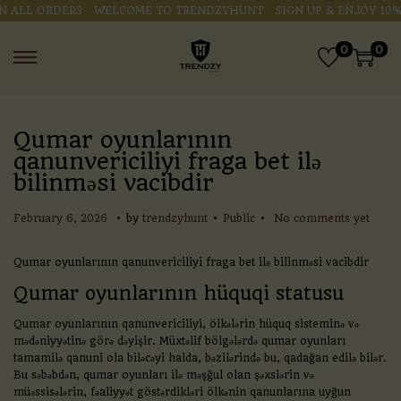
L ORDERS
WELCOME TO TRENDZYHUNT
SIGN UP & ENJOY 10% OFF
0
0
Qumar oyunlarının
qanunvericiliyi fraga bet ilə
bilinməsi vacibdir
.
.
.
P
P
F
February 6, 2026
by
trendzyhunt
Public
No comments yet
o
o
e
s
s
b
Qumar oyunlarının qanunvericiliyi fraga bet ilə bilinməsi vacibdir
t
t
r
e
e
u
Qumar oyunlarının hüquqi statusu
d
d
a
o
i
r
Qumar oyunlarının qanunvericiliyi, ölkələrin hüquq sisteminə və
n
n
y
mədəniyyətinə görə dəyişir. Müxtəlif bölgələrdə qumar oyunları
6
tamamilə qanuni ola biləcəyi halda, bəzilərində bu, qadağan edilə bilər.
,
Bu səbəbdən, qumar oyunları ilə məşğul olan şəxslərin və
2
müəssisələrin, fəaliyyət göstərdikləri ölkənin qanunlarına uyğun