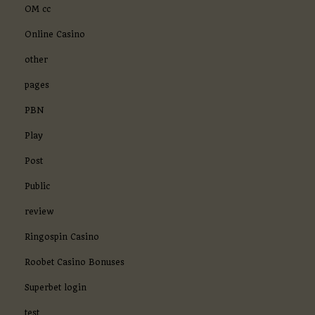
OM cc
Online Casino
other
pages
PBN
Play
Post
Public
review
Ringospin Casino
Roobet Casino Bonuses
Superbet login
test