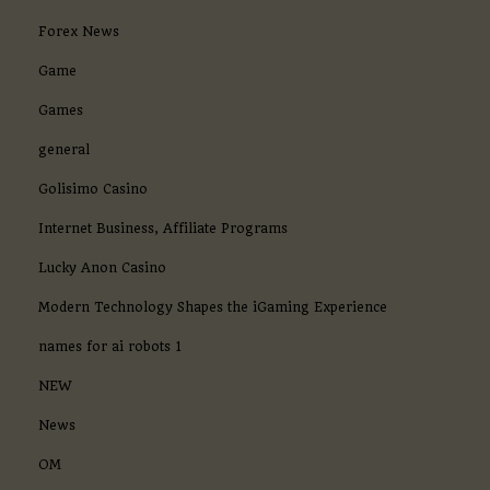
Forex News
Game
Games
general
Golisimo Casino
Internet Business, Affiliate Programs
Lucky Anon Casino
Modern Technology Shapes the iGaming Experience
names for ai robots 1
NEW
News
OM