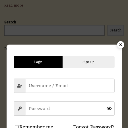
e
Read more
r
b
u
n
Search
d
Search
e
n
C
Recent Posts
a
s
i
Golisimo Casino: Der Mythos vom schnellen Gewinn entlarvt,
Login
Sign Up
n
die Wahrheit dahinter
o
s
Ekscytująca gra i wysokie wygrane czekają w świecie total
u
n
casino online.
t
e
Ace Game
r
e
Igraj pametno, osvoji bogato uz rizk hr i ekskluzivne bonus
i
n
pogodnosti
s
Remember me
Forgot Password?