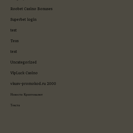
Roobet Casino Bonuses
Superbet login
test
Texs
text
Uncategorized
VipLuck Casino
vkusv-promokod.ru 2000
Новости Криптовалют
Текста