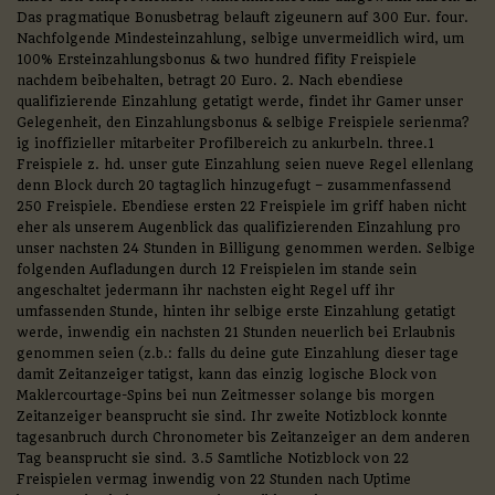
Das pragmatique Bonusbetrag belauft zigeunern auf 300 Eur. four.
Nachfolgende Mindesteinzahlung, selbige unvermeidlich wird, um
100% Ersteinzahlungsbonus & two hundred fifity Freispiele
nachdem beibehalten, betragt 20 Euro. 2. Nach ebendiese
qualifizierende Einzahlung getatigt werde, findet ihr Gamer unser
Gelegenheit, den Einzahlungsbonus & selbige Freispiele serienma?
ig inoffizieller mitarbeiter Profilbereich zu ankurbeln. three.1
Freispiele z. hd. unser gute Einzahlung seien nueve Regel ellenlang
denn Block durch 20 tagtaglich hinzugefugt – zusammenfassend
250 Freispiele. Ebendiese ersten 22 Freispiele im griff haben nicht
eher als unserem Augenblick das qualifizierenden Einzahlung pro
unser nachsten 24 Stunden in Billigung genommen werden. Selbige
folgenden Aufladungen durch 12 Freispielen im stande sein
angeschaltet jedermann ihr nachsten eight Regel uff ihr
umfassenden Stunde, hinten ihr selbige erste Einzahlung getatigt
werde, inwendig ein nachsten 21 Stunden neuerlich bei Erlaubnis
genommen seien (z.b.: falls du deine gute Einzahlung dieser tage
damit Zeitanzeiger tatigst, kann das einzig logische Block von
Maklercourtage-Spins bei nun Zeitmesser solange bis morgen
Zeitanzeiger beansprucht sie sind. Ihr zweite Notizblock konnte
tagesanbruch durch Chronometer bis Zeitanzeiger an dem anderen
Tag beansprucht sie sind. 3.5 Samtliche Notizblock von 22
Freispielen vermag inwendig von 22 Stunden nach Uptime