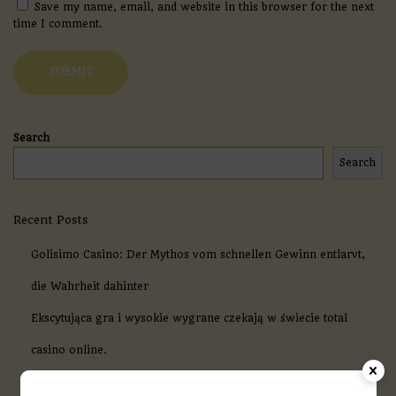
g
Save my name, email, and website in this browser for the next
r
time I comment.
a
n
d
e
s
g
a
Search
n
Search
a
n
c
i
Recent Posts
a
s
Golisimo Casino: Der Mythos vom schnellen Gewinn entlarvt,
L
i
die Wahrheit dahinter
v
Ekscytująca gra i wysokie wygrane czekają w świecie total
e
F
casino online.
r
e
Ace Game
n