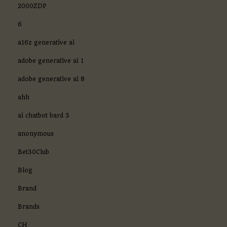
2000ZDP
6
a16z generative ai
adobe generative ai 1
adobe generative ai 8
ahh
ai chatbot bard 3
anonymous
Bet30Club
Blog
Brand
Brands
CH