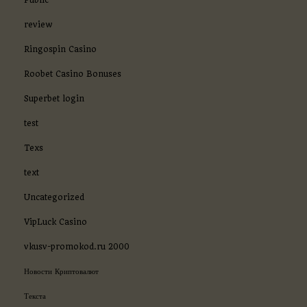
review
Ringospin Casino
Roobet Casino Bonuses
Superbet login
test
Texs
text
Uncategorized
VipLuck Casino
vkusv-promokod.ru 2000
Новости Криптовалют
Текста