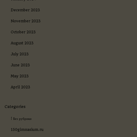
December 2023
November 2023
October 2023
August 2023
July 2023
June 2023
May 2023
April 2023
Categories
! Без рубрики
150gimnasium.ru