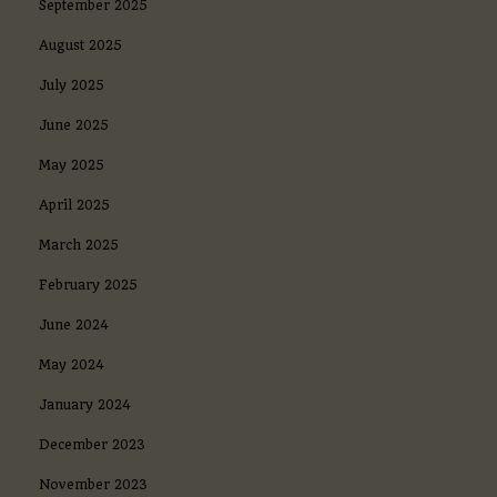
September 2025
August 2025
July 2025
June 2025
May 2025
April 2025
March 2025
February 2025
June 2024
May 2024
January 2024
December 2023
November 2023