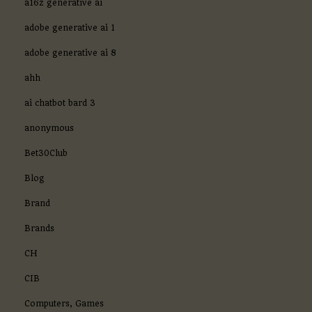
a16z generative ai
adobe generative ai 1
adobe generative ai 8
ahh
ai chatbot bard 3
anonymous
Bet30Club
Blog
Brand
Brands
CH
CIB
Computers, Games