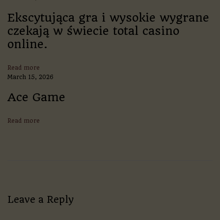
a
Ekscytująca gra i wysokie wygrane
P
czekają w świecie total casino
r
e
online.
m
i
u
Read more
m
March 15, 2026
:
A
Ace Game
C
o
Read more
m
p
r
e
h
e
n
s
i
Leave a Reply
v
e