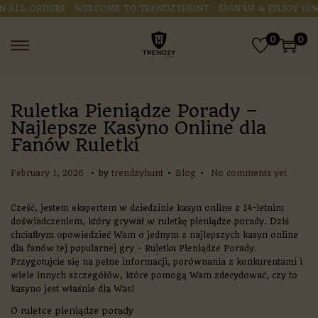
ALL ORDERS
WELCOME TO TRENDZYHUNT
SIGN UP & ENJOY 10% O
0
0
Ruletka Pieniądze Porady –
Najlepsze Kasyno Online dla
Fanów Ruletki
.
.
.
P
P
F
February 1, 2026
by
trendzyhunt
Blog
No comments yet
o
o
e
s
s
b
Cześć, jestem ekspertem w dziedzinie kasyn online z 14-letnim
t
t
r
doświadczeniem, który grywał w ruletkę pieniądze porady. Dziś
e
e
u
chciałbym opowiedzieć Wam o jednym z najlepszych kasyn online
d
d
a
dla fanów tej popularnej gry – Ruletka Pieniądze Porady.
o
i
r
Przygotujcie się na pełne informacji, porównania z konkurentami i
n
n
y
wiele innych szczegółów, które pomogą Wam
zdecydować, czy to
1
kasyno jest właśnie dla Was!
,
2
O ruletce pieniądze porady