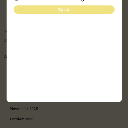
Zahraniční casina pro české hráče: Online casino bez ověření
Sign in
identity
Recent Comments
No comments to show.
Archives
March 2026
February 2026
January 2026
December 2025
November 2025
October 2025