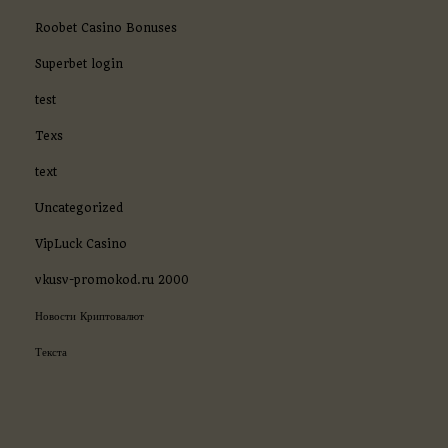
Roobet Casino Bonuses
Superbet login
test
Texs
text
Uncategorized
VipLuck Casino
vkusv-promokod.ru 2000
Новости Криптовалют
Текста