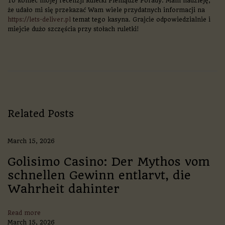
To koniec mojej recenzji Ruletki Pieniądze Porady. Mam nadzieję,
że udało mi się przekazać Wam wiele przydatnych informacji na
https://lets-deliver.pl
temat tego kasyna. Grajcie odpowiedzialnie i
miejcie dużo szczęścia przy stołach ruletki!
P
l
a
y
L
i
v
e
Related Posts
R
o
u
March 15, 2026
l
e
Golisimo Casino: Der Mythos vom
t
schnellen Gewinn entlarvt, die
t
Wahrheit dahinter
e
I
n
Read more
d
March 15, 2026
i