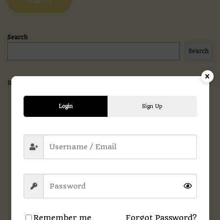
d
y
–
p
Search
r
Search
z
e
g
l
Recent Posts
ą
d
Golisimo Casino: Der Mythos vom schnellen Gewinn entlarvt,
Login
Sign Up
k
a
die Wahrheit dahinter
s
Ekscytująca gra i wysokie wygrane czekają w świecie total
y
n
casino online.
a
Ace Game
Igraj pametno, osvoji bogato uz rizk hr i ekskluzivne bonus
pogodnosti
Remember me
Forgot Password?