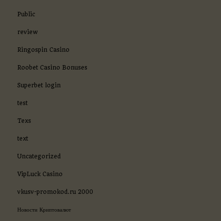
Public
review
Ringospin Casino
Roobet Casino Bonuses
Superbet login
test
Texs
text
Uncategorized
VipLuck Casino
vkusv-promokod.ru 2000
Новости Криптовалют