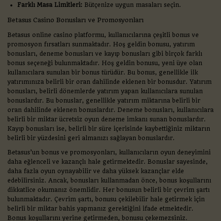
Farklı Masa Limitleri:
Bütçenize uygun masaları seçin.
Betasus Casino Bonusları ve Promosyonları
Betasus online casino platformu, kullanıcılarına çeşitli bonus ve
promosyon fırsatları sunmaktadır. Hoş geldin bonusu, yatırım
bonusları, deneme bonusları ve kayıp bonusları gibi birçok farklı
bonus seçeneği bulunmaktadır. Hoş geldin bonusu, yeni üye olan
kullanıcılara sunulan bir bonus türüdür. Bu bonus, genellikle ilk
yatırımınıza belirli bir oran dahilinde eklenen bir bonusdur. Yatırım
bonusları, belirli dönemlerde yatırım yapan kullanıcılara sunulan
bonuslardır. Bu bonuslar, genellikle yatırım miktarına belirli bir
oran dahilinde eklenen bonuslardır. Deneme bonusları, kullanıcılara
belirli bir miktar ücretsiz oyun deneme imkanı sunan bonuslardır.
Kayıp bonusları ise, belirli bir süre içerisinde kaybettiğiniz miktarın
belirli bir yüzdesini geri almanızı sağlayan bonuslardır.
Betasus’un bonus ve promosyonları, kullanıcıların oyun deneyimini
daha eğlenceli ve kazançlı hale getirmektedir. Bonuslar sayesinde,
daha fazla oyun oynayabilir ve daha yüksek kazançlar elde
edebilirsiniz. Ancak, bonusları kullanmadan önce, bonus koşullarını
dikkatlice okumanız önemlidir. Her bonusun belirli bir çevrim şartı
bulunmaktadır. Çevrim şartı, bonusu çekilebilir hale getirmek için
belirli bir miktar bahis yapmanız gerektiğini ifade etmektedir.
Bonus koşullarını yerine getirmeden, bonusu çekemezsiniz.