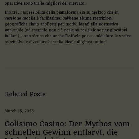
operative sono tra le migliori del mercato.
Inoltre, l’accessibilità della piattaforma sia su desktop che in
versione mobile è facilissima. Sebbene alcune restrizioni
geografiche siano applicate per motivi legati alla normativa
nazionale (ad esempio non c’è nessuna restrizione per giocatori
italiani), sono sicuro che anche Dolfwin possa soddisfare le vostre
aspettative e diventare la scelta ideale di gioco online!
T
r
o
p
i
c
a
T
Related Posts
o
m
b
March 15, 2026
o
l
Golisimo Casino: Der Mythos vom
a
schnellen Gewinn entlarvt, die
O