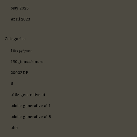
May 2023
April 2023
Categories
! Без рубрики
150gimnasium.ru
2000ZDP
6
a16z generative ai
adobe generative ai 1
adobe generative ai 8
ahh