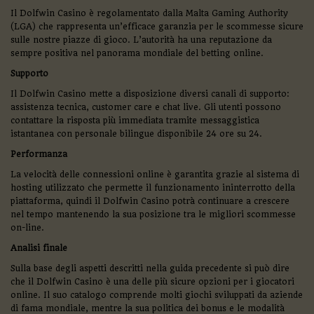
Il Dolfwin Casino è regolamentato dalla Malta Gaming Authority
(LGA) che rappresenta un’efficace garanzia per le scommesse sicure
sulle nostre piazze di gioco. L’autorità ha una reputazione da
sempre positiva nel panorama mondiale del betting online.
Supporto
Il Dolfwin Casino mette a disposizione diversi canali di supporto:
assistenza tecnica, customer care e chat live. Gli utenti possono
contattare la risposta più immediata tramite messaggistica
istantanea con personale bilingue disponibile 24 ore su 24.
Performanza
La velocità delle connessioni online è garantita grazie al sistema di
hosting utilizzato che permette il funzionamento ininterrotto della
piattaforma, quindi il Dolfwin Casino potrà continuare a crescere
nel tempo mantenendo la sua posizione tra le migliori scommesse
on-line.
Analisi finale
Sulla base degli aspetti descritti nella guida precedente si può dire
che il Dolfwin Casino è una delle più sicure opzioni per i giocatori
online. Il suo catalogo comprende molti giochi sviluppati da aziende
di fama mondiale, mentre la sua politica dei bonus e le modalità