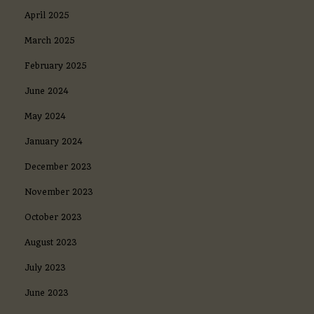
t
April 2025
r
i
March 2025
e
r
February 2025
u
n
June 2024
g
May 2024
January 2024
December 2023
November 2023
October 2023
August 2023
July 2023
June 2023