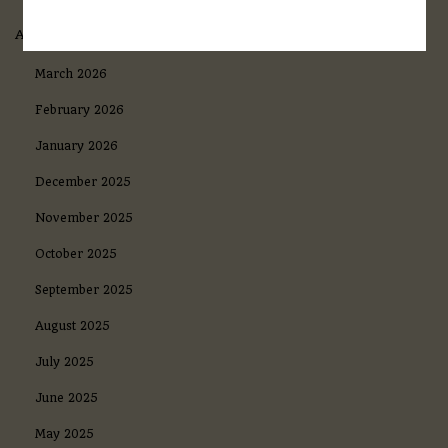
r
r
Archives
e
i
March 2026
c
h
February 2026
b
January 2026
a
r
December 2025
a
b
November 2025
z
ü
October 2025
g
l
September 2025
i
c
August 2025
h
R
July 2025
e
g
June 2025
i
s
May 2025