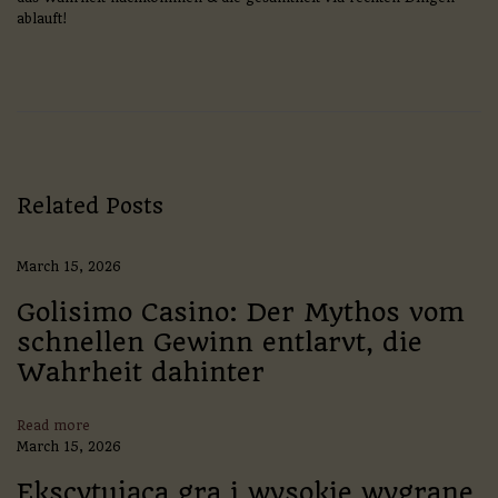
ablauft!
C
a
s
u
m
o
V
e
Related Posts
r
m
i
March 15, 2026
t
t
Golisimo Casino: Der Mythos vom
l
schnellen Gewinn entlarvt, die
u
Wahrheit dahinter
n
g
s
Read more
g
March 15, 2026
e
b
Ekscytująca gra i wysokie wygrane
u