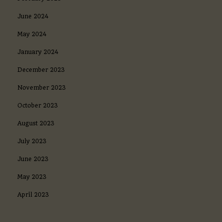
4
S
June 2024
i
n
May 2024
n
v
January 2024
o
l
December 2023
l
e
November 2023
E
c
October 2023
h
t
August 2023
g
July 2023
e
l
June 2023
d
S
May 2023
p
i
April 2023
e
l
s