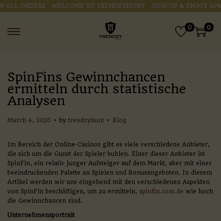
ALL ORDERS
WELCOME TO TRENDZYHUNT
SIGN UP & ENJOY 10% O
0
0
SpinFins Gewinnchancen
ermitteln durch statistische
Analysen
.
.
P
P
March 4, 2026
by
trendzyhunt
Blog
o
o
s
s
Im Bereich der Online-Casinos gibt es viele verschiedene Anbieter,
t
t
die sich um die Gunst der Spieler buhlen. Einer dieser Anbieter ist
e
e
SpinFin, ein relativ junger Aufsteiger auf dem Markt, aber mit einer
d
d
beeindruckenden Palette an Spielen und Bonusangeboten. In diesem
o
i
Artikel werden wir uns eingehend mit den verschiedenen Aspekten
n
n
von SpinFin beschäftigen, um zu ermitteln,
spinfin.com.de
wie hoch
die Gewinnchancen sind.
Unternehmensportrait