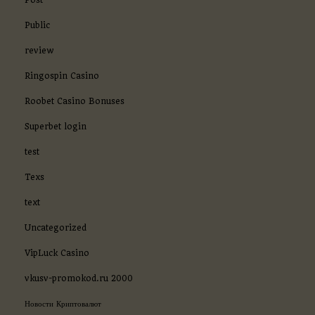
Public
review
Ringospin Casino
Roobet Casino Bonuses
Superbet login
test
Texs
text
Uncategorized
VipLuck Casino
vkusv-promokod.ru 2000
Новости Криптовалют