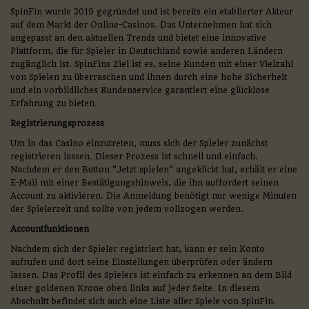
SpinFin wurde 2019 gegründet und ist bereits ein etablierter Akteur
auf dem Markt der Online-Casinos. Das Unternehmen hat sich
angepasst an den aktuellen Trends und bietet eine innovative
Plattform, die für Spieler in Deutschland sowie anderen Ländern
zugänglich ist. SpinFins Ziel ist es, seine Kunden mit einer Vielzahl
von Spielen zu überraschen und ihnen durch eine hohe Sicherheit
und ein vorbildliches Kundenservice garantiert eine glücklose
Erfahrung zu bieten.
Registrierungsprozess
Um in das Casino einzutreten, muss sich der Spieler zunächst
registrieren lassen. Dieser Prozess ist schnell und einfach.
Nachdem er den Button "Jetzt spielen" angeklickt hat, erhält er eine
E-Mail mit einer Bestätigungshinweis, die ihn auffordert seinen
Account zu aktivieren. Die Anmeldung benötigt nur wenige Minuten
der Spielerzeit und sollte von jedem vollzogen werden.
Accountfunktionen
Nachdem sich der Spieler registriert hat, kann er sein Konto
aufrufen und dort seine Einstellungen überprüfen oder ändern
lassen. Das Profil des Spielers ist einfach zu erkennen an dem Bild
einer goldenen Krone oben links auf jeder Seite. In diesem
Abschnitt befindet sich auch eine Liste aller Spiele von SpinFin.