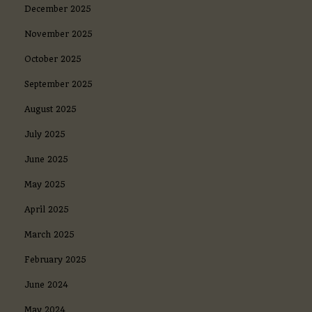
December 2025
s
s
November 2025
l
o
October 2025
t
m
September 2025
a
c
August 2025
h
i
July 2025
n
e
June 2025
.
O
May 2025
p
April 2025
t
i
March 2025
m
b
February 2025
e
t
June 2024
C
a
May 2024